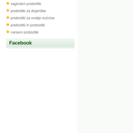
vaginalni probiotiki
probiotiki za dojenčke
probiotiki za vnetje nožnice
prebiotiki in probiotiki
naravni probiotiki
Facebook