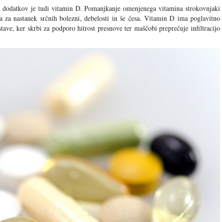
h dodatkov je tudi vitamin D. Pomanjkanje omenjenega vitamina strokovnjaki
 za nastanek srčnih bolezni, debelosti in še česa. Vitamin D ima poglavitno
tave, ker skrbi za podporo hitrost presnove ter maščobi preprečuje infiltracijo