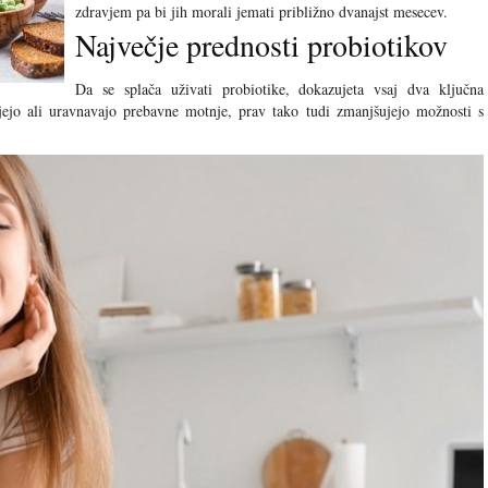
zdravjem pa bi jih morali jemati približno dvanajst mesecev.
Največje prednosti probiotikov
Da se splača uživati probiotike, dokazujeta vsaj dva ključna
ujejo ali uravnavajo prebavne motnje, prav tako tudi zmanjšujejo možnosti s