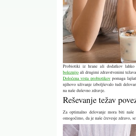
Probiotiki iz hrane ali dodatkov lahk
boleznijo
ali drugimi zdravstvenimi težav
Določena vrsta probiotikov
pomaga lajšati
njihovo uživanje izboljševalo tudi delova
na naše duševno zdravje.
Reševanje težav pove
Za optimalno delovanje mora biti naše
omogočimo, da je naše črevesje zdravo, se