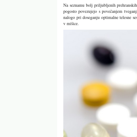
Na seznamu bolj priljubljenih prehranski
pogosto povezujejo s povečanjem tveganja
nalogo pri doseganju optimalne telesne ses
v mišice.