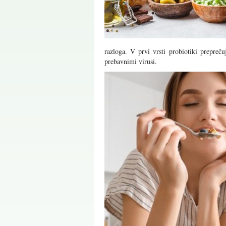
razloga. V prvi vrsti probiotiki prepreč
prebavnimi virusi.