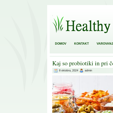
DOMOV
KONTAKT
VAROVANJ
Kaj so probiotiki in pri 
8 oktobra, 2024
admin