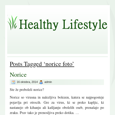
Posts Tagged ‘norice foto’
Norice
16 oktobra, 2014
admin
Ste že preboleli norice?
Norice so virusna in nalezljiva bolezen, katera se najpogosteje
pojavlja pri otrocih. Gre za virus, ki se preko kapljic, ki
nastanejo ob kihanju ali kašljanju obolelih oseb, prenašajo po
zraku. Prav tako je prenosljiva preko dotika. …