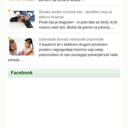
Ženska obutev za prosti čas – sproščen slog za
aktivno življenje
Prosti čas je dragocen – in prav tako so čevlji, ki jih
nosimo med njim. Bodisi da gremo na jutranjo …
Dobrodošli domači medicinski pripomočki
V kopalnici ali v kakšnem drugem priročnem
prostoru najpogosteje hranimo vsaj nekaj
pripomočkov, ki nam pomagajo preverjati tudi naše
zdravje. …
Facebook