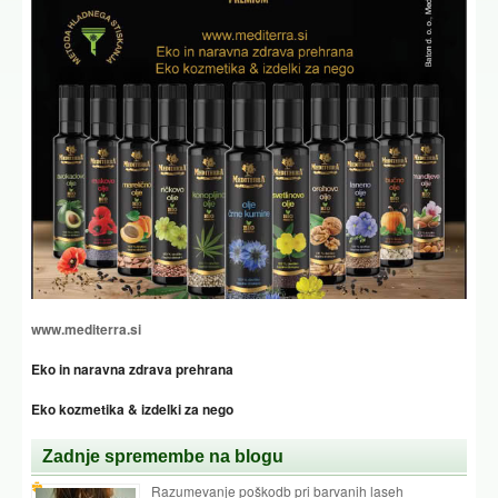
www.mediterra.si
Eko in naravna zdrava prehrana
Eko kozmetika & izdelki za nego
Zadnje spremembe na blogu
Razumevanje poškodb pri barvanih laseh