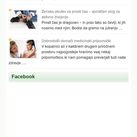
Ženska obutev za prosti čas – sproščen slog za
aktivno življenje
Prosti čas je dragocen – in prav tako so čevlji, ki jih
nosimo med njim. Bodisi da gremo na jutranjo …
Dobrodošli domači medicinski pripomočki
V kopalnici ali v kakšnem drugem priročnem
prostoru najpogosteje hranimo vsaj nekaj
pripomočkov, ki nam pomagajo preverjati tudi naše
zdravje. …
Facebook