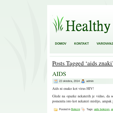
DOMOV
KONTAKT
VAROVANJ
Posts Tagged ‘aids znaki
AIDS
22 oktobra, 2014
admin
Aids ni enako kot virus HIV!
Glede na opazke nekaterih je vidno, da 
pomenita isto kot nekateri mislijo, ampak 
Posted in
Bolezni
Tags:
aids bolezen
,
a