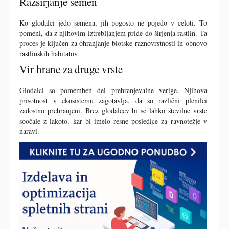
Razširjanje semen
Ko glodalci jedo semena, jih pogosto ne pojedo v celoti. To
pomeni, da z njihovim iztrebljanjem pride do širjenja rastlin. Ta
proces je ključen za ohranjanje biotske raznovrstnosti in obnovo
rastlinskih habitatov.
Vir hrane za druge vrste
Glodalci so pomemben del prehranjevalne verige. Njihova
prisotnost v ekosistemu zagotavlja, da so različni plenilci
zadostno prehranjeni. Brez glodalcev bi se lahko številne vrste
soočale z lakoto, kar bi imelo resne posledice za ravnotežje v
naravi.