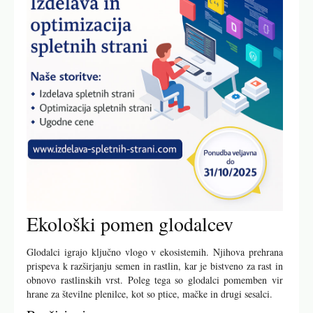
Ekološki pomen glodalcev
Glodalci igrajo ključno vlogo v ekosistemih. Njihova prehrana
prispeva k razširjanju semen in rastlin, kar je bistveno za rast in
obnovo rastlinskih vrst. Poleg tega so glodalci pomemben vir
hrane za številne plenilce, kot so ptice, mačke in drugi sesalci.