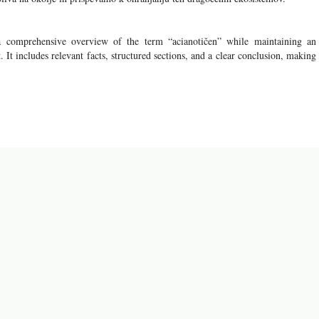
a comprehensive overview of the term “acianotičen” while maintaining an
 It includes relevant facts, structured sections, and a clear conclusion, making
di naslednji članki: