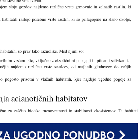
 za številne vrste živali.
em sloju gozdov najdemo različne vrste grmovnic in zelnatih rastlin, ki
habitatih rastejo posebne vrste rastlin, ki so prilagojene na slano okolje,
 habitatih, so prav tako raznolike. Med njimi so:
ilnim vrstam ptic, vključno z eksotičnimi papagaji in pticami selivkami.
jih najdemo različne vrste sesalcev, od majhnih glodavcev do večjih
 pogosto prisotni v vlažnih habitatih, kjer najdejo ugodne pogoje za
a acianotičnih habitatov
čno za zaščito biotske raznovrstnosti in stabilnosti ekosistemov. Ti habitati