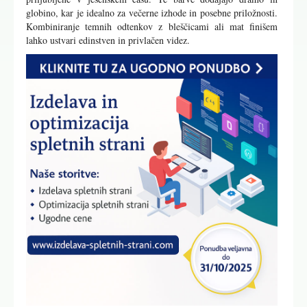
globino, kar je idealno za večerne izhode in posebne priložnosti.
Kombiniranje temnih odtenkov z bleščicami ali mat finišem
lahko ustvari edinstven in privlačen videz.