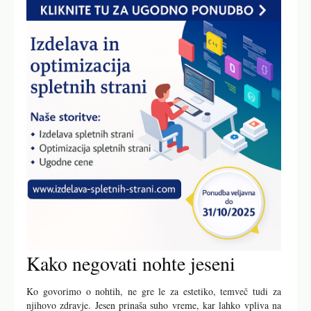
Kako negovati nohte jeseni
Ko govorimo o nohtih, ne gre le za estetiko, temveč tudi za
njihovo zdravje. Jesen prinaša suho vreme, kar lahko vpliva na