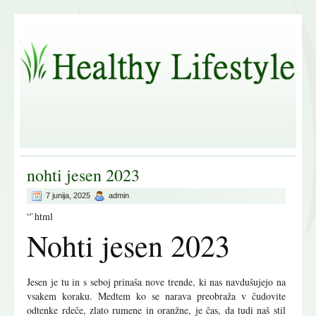
nohti jesen 2023
7 junija, 2025
admin
“`html
Nohti jesen 2023
Jesen je tu in s seboj prinaša nove trende, ki nas navdušujejo na
vsakem koraku. Medtem ko se narava preobraža v čudovite
odtenke rdeče, zlato rumene in oranžne, je čas, da tudi naš stil