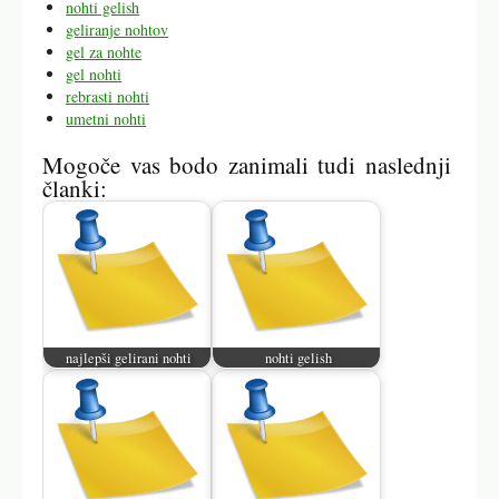
nohti gelish
geliranje nohtov
gel za nohte
gel nohti
rebrasti nohti
umetni nohti
Mogoče vas bodo zanimali tudi naslednji
članki:
najlepši gelirani nohti
nohti gelish