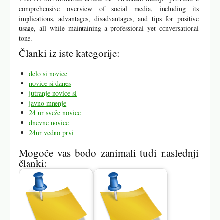
comprehensive overview of social media, including its
implications, advantages, disadvantages, and tips for positive
usage, all while maintaining a professional yet conversational
tone.
Članki iz iste kategorije:
delo si novice
novice si danes
jutranje novice si
javno mnenje
24 ur sveže novice
dnevne novice
24ur vedno prvi
Mogoče vas bodo zanimali tudi naslednji
članki: