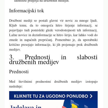
identitete podjetja na družbenih medijih.
Informacijski tok
Družbeni mediji so postali glavni vir novic za mnoge ljudi.
Kljub temu, da to omogoča hitro širjenje informacij, se
pojavljajo tudi pomisleki glede verodostojnosti teh informacij.
Lažne novice in dezinformacije se hitro širijo, kar lahko vodi do
zmede in napačnih prepričanj. Pomembno je, da uporabniki
kritično presojajo informacije, ki jih prejemajo prek družbenih
medijev.
3. Prednosti in slabosti
družbenih medijev
Prednosti
Med številnimi prednostmi družbenih medijev izstopajo
naslednje: