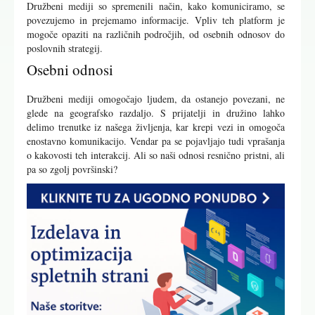
Družbeni mediji so spremenili način, kako komuniciramo, se
povezujemo in prejemamo informacije. Vpliv teh platform je
mogoče opaziti na različnih področjih, od osebnih odnosov do
poslovnih strategij.
Osebni odnosi
Družbeni mediji omogočajo ljudem, da ostanejo povezani, ne
glede na geografsko razdaljo. S prijatelji in družino lahko
delimo trenutke iz našega življenja, kar krepi vezi in omogoča
enostavno komunikacijo. Vendar pa se pojavljajo tudi vprašanja
o kakovosti teh interakcij. Ali so naši odnosi resnično pristni, ali
pa so zgolj površinski?