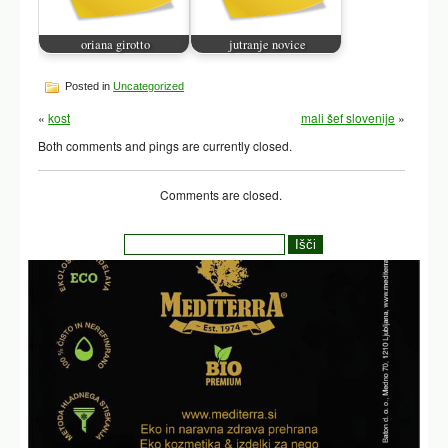
oriana girotto
jutranje novice
Posted in
Uncategorized
«
kost
mali šef slovenije
»
Both comments and pings are currently closed.
Comments are closed.