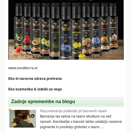
www.mediterra.si
Eko in naravna zdrava prehrana
Eko kozmetika & izdelki za nego
Zadnje spremembe na blogu
Razumevanje poškodb pri barvanih laseh
Barvanje las vpliva na lasno strukturo na več
ravneh. Kemikalije v barvah lahko oslabijo naravne
pigmente in prodrejo globoko v lasno …