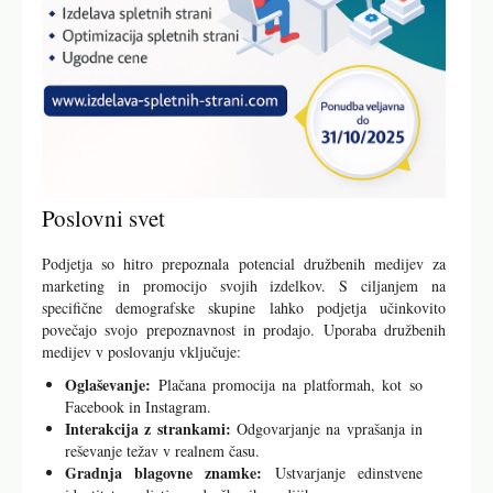
Poslovni svet
Podjetja so hitro prepoznala potencial družbenih medijev za
marketing in promocijo svojih izdelkov. S ciljanjem na
specifične demografske skupine lahko podjetja učinkovito
povečajo svojo prepoznavnost in prodajo. Uporaba družbenih
medijev v poslovanju vključuje:
Oglaševanje:
Plačana promocija na platformah, kot so
Facebook in Instagram.
Interakcija z strankami:
Odgovarjanje na vprašanja in
reševanje težav v realnem času.
Gradnja blagovne znamke:
Ustvarjanje edinstvene