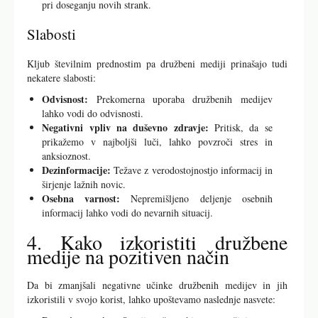
pri doseganju novih strank.
Slabosti
Kljub številnim prednostim pa družbeni mediji prinašajo tudi
nekatere slabosti:
Odvisnost:
Prekomerna uporaba družbenih medijev
lahko vodi do odvisnosti.
Negativni vpliv na duševno zdravje:
Pritisk, da se
prikažemo v najboljši luči, lahko povzroči stres in
anksioznost.
Dezinformacije:
Težave z verodostojnostjo informacij in
širjenje lažnih novic.
Osebna varnost:
Nepremišljeno deljenje osebnih
informacij lahko vodi do nevarnih situacij.
4. Kako izkoristiti družbene
medije na pozitiven način
Da bi zmanjšali negativne učinke družbenih medijev in jih
izkoristili v svojo korist, lahko upoštevamo naslednje nasvete: