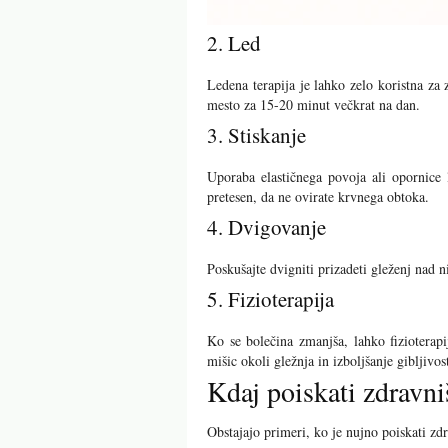
2. Led
Ledena terapija je lahko zelo koristna za 
mesto za 15-20 minut večkrat na dan.
3. Stiskanje
Uporaba elastičnega povoja ali opornice l
pretesen, da ne ovirate krvnega obtoka.
4. Dvigovanje
Poskušajte dvigniti prizadeti gleženj nad 
5. Fizioterapija
Ko se bolečina zmanjša, lahko fizioterap
mišic okoli gležnja in izboljšanje gibljivost
Kdaj poiskati zdravn
Obstajajo primeri, ko je nujno poiskati z