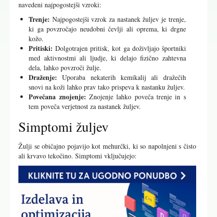
navedeni najpogostejši vzroki:
Trenje:
Najpogostejši vzrok za nastanek žuljev je trenje,
ki ga povzročajo neudobni čevlji ali oprema, ki drgne
kožo.
Pritiski:
Dolgotrajen pritisk, kot ga doživljajo športniki
med aktivnostmi ali ljudje, ki delajo fizično zahtevna
dela, lahko povzroči žulje.
Draženje:
Uporaba nekaterih kemikalij ali dražečih
snovi na koži lahko prav tako prispeva k nastanku žuljev.
Povečana znojenje:
Znojenje lahko poveča trenje in s
tem poveča verjetnost za nastanek žuljev.
Simptomi žuljev
Žulji se običajno pojavijo kot mehurčki, ki so napolnjeni s čisto
ali krvavo tekočino. Simptomi vključujejo: