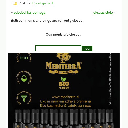
Posted in
Uncategorized
«
zobobol kaj pomaga
ekstrasistole
»
Both comments and pings are currently closed.
Comments are closed.