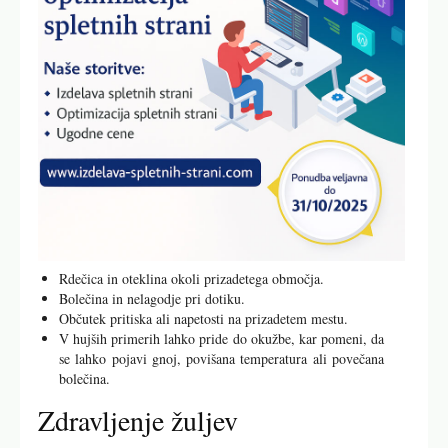
Rdečica in oteklina okoli prizadetega območja.
Bolečina in nelagodje pri dotiku.
Občutek pritiska ali napetosti na prizadetem mestu.
V hujših primerih lahko pride do okužbe, kar pomeni, da
se lahko pojavi gnoj, povišana temperatura ali povečana
bolečina.
Zdravljenje žuljev