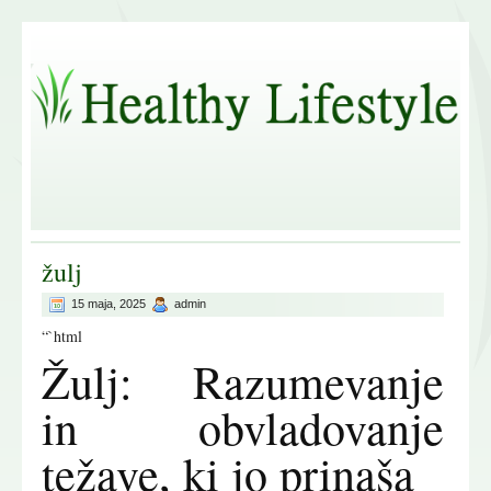
žulj
15 maja, 2025
admin
“`html
Žulj: Razumevanje
in obvladovanje
težave, ki jo prinaša