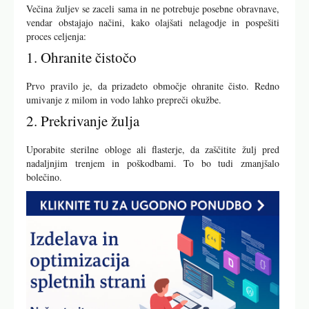
Večina žuljev se zaceli sama in ne potrebuje posebne obravnave,
vendar obstajajo načini, kako olajšati nelagodje in pospešiti
proces celjenja:
1. Ohranite čistočo
Prvo pravilo je, da prizadeto območje ohranite čisto. Redno
umivanje z milom in vodo lahko prepreči okužbe.
2. Prekrivanje žulja
Uporabite sterilne obloge ali flasterje, da zaščitite žulj pred
nadaljnjim trenjem in poškodbami. To bo tudi zmanjšalo
bolečino.