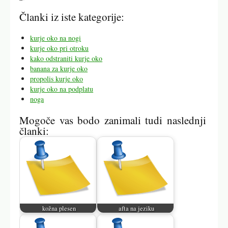
“`
Članki iz iste kategorije:
kurje oko na nogi
kurje oko pri otroku
kako odstraniti kurje oko
banana za kurje oko
propolis kurje oko
kurje oko na podplatu
noga
Mogoče vas bodo zanimali tudi naslednji
članki:
kožna plesen
afta na jeziku