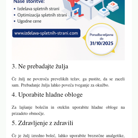
3. Ne prebadajte žulja
Če žulj ne povzroča prevelikih težav, ga pustite, da se zaceli
sam. Prebadanje žulja lahko poveča tveganje za okužbo.
4. Uporabite hladne obloge
Za lajšanje bolečin in oteklin uporabite hladne obloge na
prizadeto območje.
5. Zdravljenje z zdravili
Če je žulj izredno boleč, lahko uporabite brezsrčne analgetike,