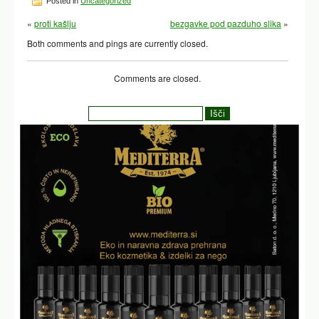
Posted in
Uncategorized
«
proti kašlju
bezgavke pod pazduho slika
»
Both comments and pings are currently closed.
Comments are closed.