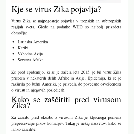
Kje se virus Zika pojavlja?
Virus Zika se najpogosteje pojavlja v tropskih in subtropskih
regijah sveta. Glede na podatke WHO so najbolj prizadeta
območja:
Latinska Amerika
Karibi
Vzhodna Azija
Severna Afrika
Že pred epidemijo, ki se je začela leta 2015, je bil virus Zika
prisoten v nekaterih delih Afrike in Azije. Epidemija, ki se je
razširila po Južni Ameriki, je privedla do povečane osveščenosti
o virusu in njegovih posledicah.
Kako se zaščititi pred virusom
Zika?
Za zaščito pred okužbo z virusom Zika je ključnega pomena
preprečevanje pikov komarjev. Tukaj je nekaj nasvetov, kako se
lahko zaščitite: