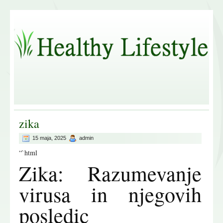
zika
15 maja, 2025
admin
“`html
Zika: Razumevanje
virusa in njegovih
posledic