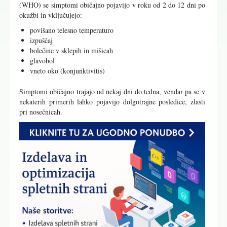
(WHO) se simptomi običajno pojavijo v roku od 2 do 12 dni po
okužbi in vključujejo:
povišano telesno temperaturo
izpuščaj
bolečine v sklepih in mišicah
glavobol
vneto oko (konjunktivitis)
Simptomi običajno trajajo od nekaj dni do tedna, vendar pa se v
nekaterih primerih lahko pojavijo dolgotrajne posledice, zlasti
pri nosečnicah.