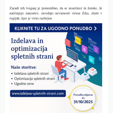
Zaradi teh tveganj je pomembno, da se nosečnice in ženske, ki
načrtujejo zanositev, zavedajo nevarnosti virusa Zika, zlasti v
regijah, kjer je virus razširjen.