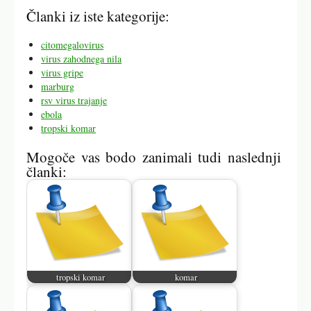
Članki iz iste kategorije:
citomegalovirus
virus zahodnega nila
virus gripe
marburg
rsv virus trajanje
ebola
tropski komar
Mogoče vas bodo zanimali tudi naslednji
članki:
tropski komar
komar