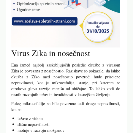
Virus Zika in nosečnost
Ena izmed najbolj zaskrbljujočih posledic okužbe z virusom
Zika je povezana z nosečnostjo. Raziskave so pokazale, da lahko
okužba z Ziko med nosečnostjo povzroči hude prirojene
nepravilnosti, kot je mikrocefalija, stanje, pri katerem se
otrokova glava razvije manjša od običajne. To lahko vodi do
resnih razvojnih težav in invalidnosti v kasnejšem življenju.
Poleg mikrocefalije so bile povezane tudi druge nepravilnosti,
kot so:
težave z vidom
slišne nepravilnosti
motnje v razvoju možganov