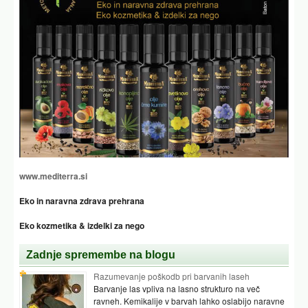
www.mediterra.si
Eko in naravna zdrava prehrana
Eko kozmetika & izdelki za nego
Zadnje spremembe na blogu
Razumevanje poškodb pri barvanih laseh
Barvanje las vpliva na lasno strukturo na več
ravneh. Kemikalije v barvah lahko oslabijo naravne