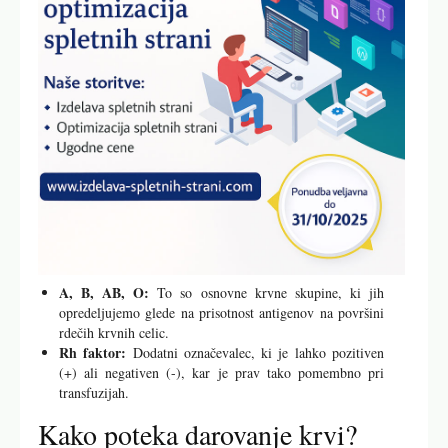
A, B, AB, O:
To so osnovne krvne skupine, ki jih
opredeljujemo glede na prisotnost antigenov na površini
rdečih krvnih celic.
Rh faktor:
Dodatni označevalec, ki je lahko pozitiven
(+) ali negativen (-), kar je prav tako pomembno pri
transfuzijah.
Kako poteka darovanje krvi?