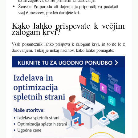
da se zagotovi, da ste primerni za darovanje.
Ženske: Po porodu ali dojenju je priporočljivo počakati
vsaj 6 mesecev, preden darujete kri.
Kako lahko prispevate k večjim
zalogam krvi?
Vsak posameznik lahko prispeva k zalogam krvi, in to ne le z
darovanjem. Tukaj je nekaj načinov, kako lahko pomagate: