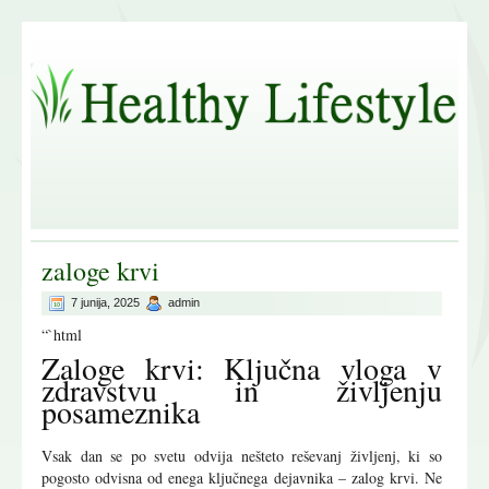
zaloge krvi
7 junija, 2025
admin
“`html
Zaloge krvi: Ključna vloga v
zdravstvu in življenju
posameznika
Vsak dan se po svetu odvija nešteto reševanj življenj, ki so
pogosto odvisna od enega ključnega dejavnika – zalog krvi. Ne