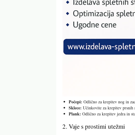
Počepi:
Odlično za krepitev nog in zad
Sklece:
Učinkovite za krepitev prsnih 
Plank:
Odlično za krepitev jedra in sta
2. Vaje s prostimi utežmi