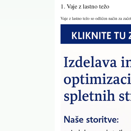
1. Vaje z lastno težo
Vaje z lastno težo so odličen način za zač