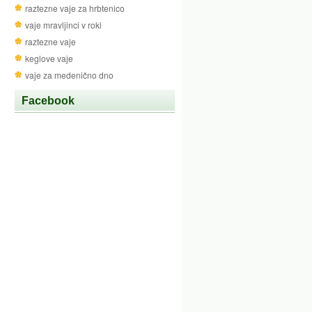
raztezne vaje za hrbtenico
vaje mravljinci v roki
raztezne vaje
keglove vaje
vaje za medenično dno
Facebook