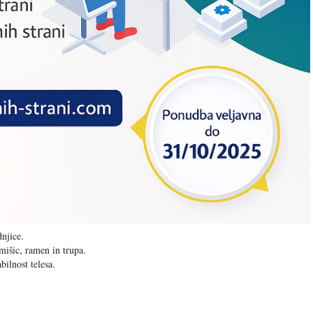
njice.
mišic, ramen in trupa.
bilnost telesa.