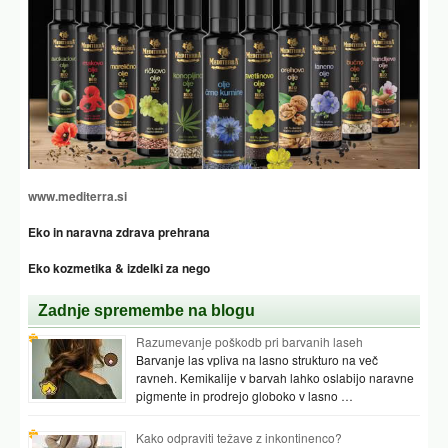
www.mediterra.si
Eko in naravna zdrava prehrana
Eko kozmetika & izdelki za nego
Zadnje spremembe na blogu
Razumevanje poškodb pri barvanih laseh
Barvanje las vpliva na lasno strukturo na več
ravneh. Kemikalije v barvah lahko oslabijo naravne
pigmente in prodrejo globoko v lasno …
Kako odpraviti težave z inkontinenco?