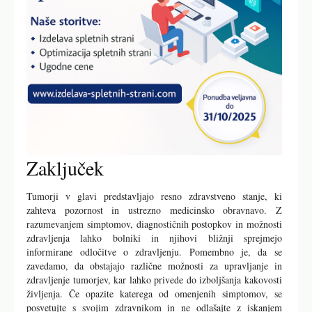
Zaključek
Tumorji v glavi predstavljajo resno zdravstveno stanje, ki
zahteva pozornost in ustrezno medicinsko obravnavo. Z
razumevanjem simptomov, diagnostičnih postopkov in možnosti
zdravljenja lahko bolniki in njihovi bližnji sprejmejo
informirane odločitve o zdravljenju. Pomembno je, da se
zavedamo, da obstajajo različne možnosti za upravljanje in
zdravljenje tumorjev, kar lahko privede do izboljšanja kakovosti
življenja. Če opazite katerega od omenjenih simptomov, se
posvetujte s svojim zdravnikom in ne odlašajte z iskanjem