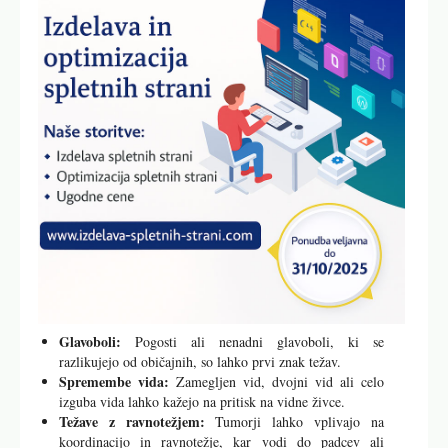
Glavoboli:
Pogosti ali nenadni glavoboli, ki se
razlikujejo od običajnih, so lahko prvi znak težav.
Spremembe vida:
Zamegljen vid, dvojni vid ali celo
izguba vida lahko kažejo na pritisk na vidne živce.
Težave z ravnotežjem:
Tumorji lahko vplivajo na
koordinacijo in ravnotežje, kar vodi do padcev ali