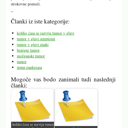
strokovne pomoči.
“`
Članki iz iste kategorije:
koliko časa se razvija tumor v glavi
tumor v glavi simptomi
tumor v glavi znaki
benigni tumor
možganski tumor
tumor
ipmn pankreasa
Mogoče vas bodo zanimali tudi naslednji
članki:
koliko časa se razvija tumor