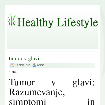
tumor v glavi
14 maja, 2025
admin
“`html
Tumor v glavi:
Razumevanje,
simptomi in