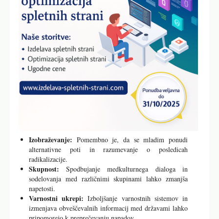
Izobraževanje:
Pomembno je, da se mladim ponudi
alternativne poti in razumevanje o posledicah
radikalizacije.
Skupnost:
Spodbujanje medkulturnega dialoga in
sodelovanja med različnimi skupinami lahko zmanjša
napetosti.
Varnostni ukrepi:
Izboljšanje varnostnih sistemov in
izmenjava obveščevalnih informacij med državami lahko
pripomorejo k preprečevanju napadov.