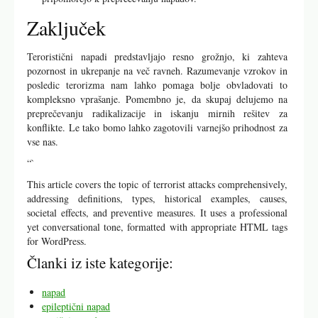
Zaključek
Teroristični napadi predstavljajo resno grožnjo, ki zahteva
pozornost in ukrepanje na več ravneh. Razumevanje vzrokov in
posledic terorizma nam lahko pomaga bolje obvladovati to
kompleksno vprašanje. Pomembno je, da skupaj delujemo na
preprečevanju radikalizacije in iskanju mirnih rešitev za
konflikte. Le tako bomo lahko zagotovili varnejšo prihodnost za
vse nas.
“`
This article covers the topic of terrorist attacks comprehensively,
addressing definitions, types, historical examples, causes,
societal effects, and preventive measures. It uses a professional
yet conversational tone, formatted with appropriate HTML tags
for WordPress.
Članki iz iste kategorije:
napad
epileptični napad