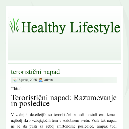
teroristični napad
6 junija, 2025
admin
“`html
Teroristični napad: Razumevanje
in posledice
V zadnjih desetletjih so teroristični napadi postali ena izmed
najbolj skrb vzbujajočih tem v sodobnem svetu. Vsak tak napad
ne le da pusti za seboj smrtonosne posledice, ampak tudi