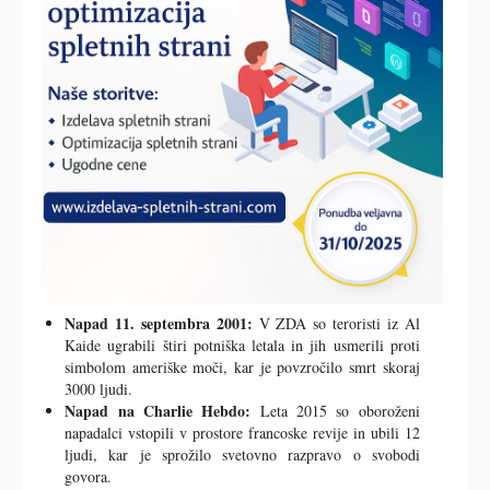
Napad 11. septembra 2001:
V ZDA so teroristi iz Al
Kaide ugrabili štiri potniška letala in jih usmerili proti
simbolom ameriške moči, kar je povzročilo smrt skoraj
3000 ljudi.
Napad na Charlie Hebdo:
Leta 2015 so oboroženi
napadalci vstopili v prostore francoske revije in ubili 12
ljudi, kar je sprožilo svetovno razpravo o svobodi
govora.