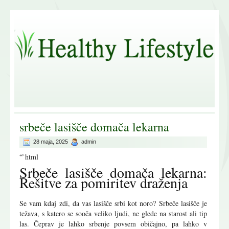
srbeče lasišče domača lekarna
28 maja, 2025
admin
“`html
Srbeče lasišče domača lekarna:
Rešitve za pomiritev draženja
Se vam kdaj zdi, da vas lasišče srbi kot noro? Srbeče lasišče je
težava, s katero se sooča veliko ljudi, ne glede na starost ali tip
las. Čeprav je lahko srbenje povsem običajno, pa lahko v