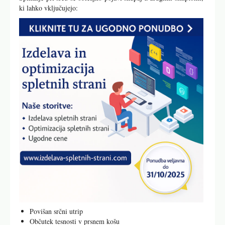
ki lahko vključujejo:
Povišan srčni utrip
Občutek tesnosti v prsnem košu