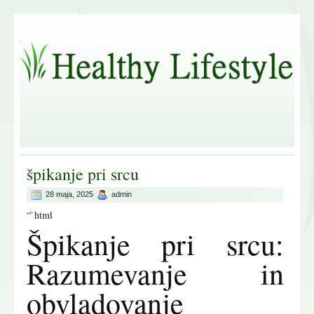
špikanje pri srcu
28 maja, 2025
admin
“`html
Špikanje pri srcu:
Razumevanje in
obvladovanje