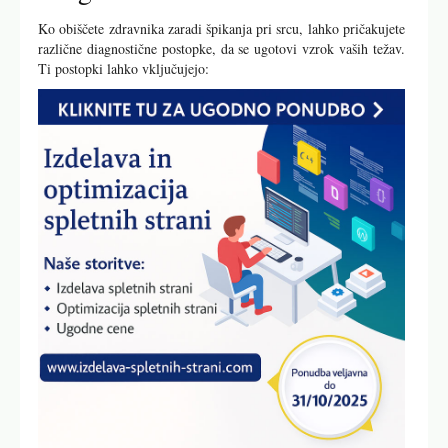
Ko obiščete zdravnika zaradi špikanja pri srcu, lahko pričakujete
različne diagnostične postopke, da se ugotovi vzrok vaših težav.
Ti postopki lahko vključujejo: