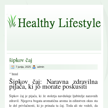
šipkov čaj
7 junija, 2025
admin
“`html
Šipkov čaj: Naravna zdravilna
pijača, ki jo morate poskusiti
Šipkov čaj je pijača, ki že stoletja navdušuje ljubitelje naravnih
zdravil. Njegova bogata aromatična aroma in edinstven okus sta
le del privlačnosti, ki jo prinaša ta čaj. Toda ali ste vedeli, da