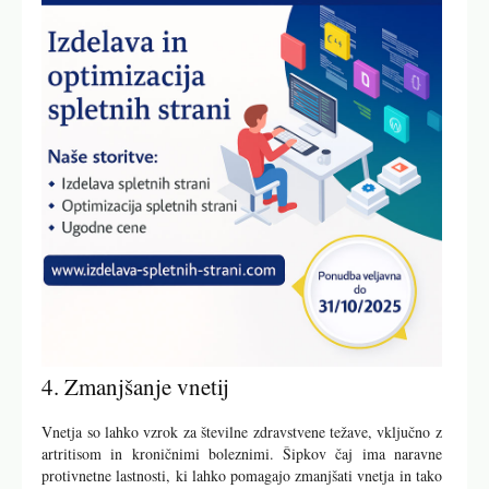
4. Zmanjšanje vnetij
Vnetja so lahko vzrok za številne zdravstvene težave, vključno z
artritisom in kroničnimi boleznimi. Šipkov čaj ima naravne
protivnetne lastnosti, ki lahko pomagajo zmanjšati vnetja in tako