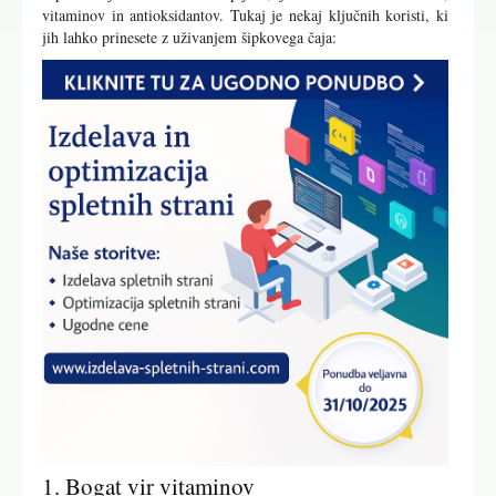
vitaminov in antioksidantov. Tukaj je nekaj ključnih koristi, ki
jih lahko prinesete z uživanjem šipkovega čaja:
1. Bogat vir vitaminov