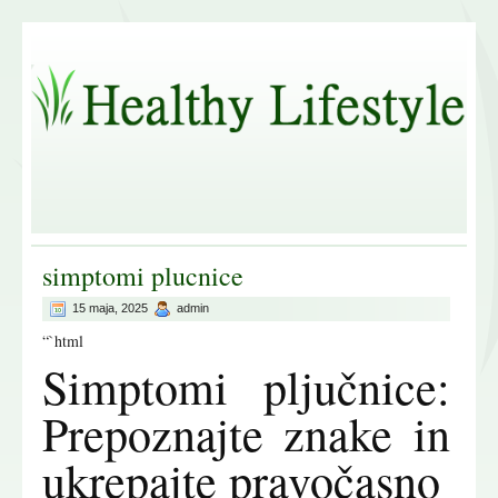
simptomi plucnice
15 maja, 2025
admin
“`html
Simptomi pljučnice:
Prepoznajte znake in
ukrepajte pravočasno