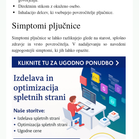
Direktnim stikom z okuženo osebo.
Inhalacijo delcev, ki vsebujejo povzročitelje pljučnice.
Simptomi pljučnice
Simptomi pljučnice se lahko razlikujejo glede na starost, splošno
zdravje in vrsto povzročitelja. V nadaljevanju so navedeni
najpogostejši simptomi, ki jih lahko opazite.