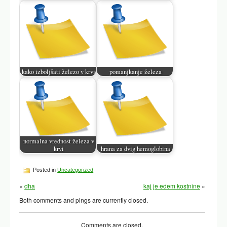
kako izboljšati železo v krvi
pomanjkanje železa
normalna vrednost železa v
krvi
hrana za dvig hemoglobina
Posted in
Uncategorized
«
dha
kaj je edem kostnine
»
Both comments and pings are currently closed.
Comments are closed.