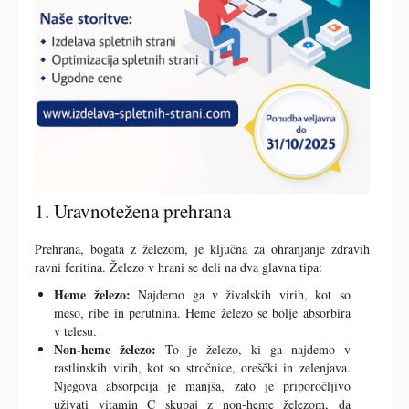
1. Uravnotežena prehrana
Prehrana, bogata z železom, je ključna za ohranjanje zdravih
ravni feritina. Železo v hrani se deli na dva glavna tipa:
Heme železo:
Najdemo ga v živalskih virih, kot so
meso, ribe in perutnina. Heme železo se bolje absorbira
v telesu.
Non-heme železo:
To je železo, ki ga najdemo v
rastlinskih virih, kot so stročnice, oreščki in zelenjava.
Njegova absorpcija je manjša, zato je priporočljivo
uživati vitamin C skupaj z non-heme železom, da