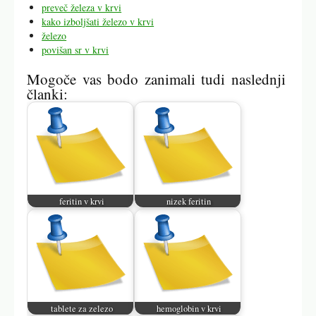
preveč železa v krvi
kako izboljšati železo v krvi
železo
povišan sr v krvi
Mogoče vas bodo zanimali tudi naslednji
članki:
feritin v krvi
nizek feritin
tablete za zelezo
hemoglobin v krvi