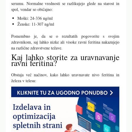
serumu. Normalne vrednosti se razlikujejo glede na starost in
spol, vendar so običajno:
Moški: 24-336 ng/ml
Ženske: 11-307 ng/ml
Pomembno je, da se o rezultatih pogovorite s svojim
zdravnikom, saj lahko nizke ali visoke ravni feritina nakazujejo
na različne zdravstvene težave.
Kaj lahko storite za uravnavanje
ravni feritina?
Obstaja več načinov, kako lahko uravnavate nivo feritina in
železa v telesu: