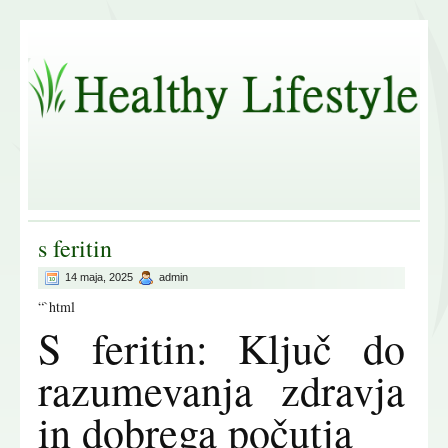
s feritin
14 maja, 2025
admin
“`html
S feritin: Ključ do
razumevanja zdravja
in dobrega počutja