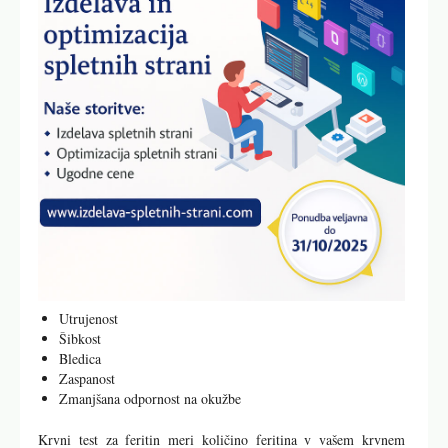
Utrujenost
Šibkost
Bledica
Zaspanost
Zmanjšana odpornost na okužbe
Krvni test za feritin meri količino feritina v vašem krvnem