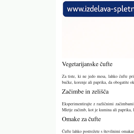
Vegetarijanske čufte
Za tiste, ki ne jedo mesa, lahko čufte pri
bučke, korenje ali paprika, da obogatite o
Začimbe in zelišča
Eksperimentirajte z različnimi začimbami 
Mletje začimb, kot je kumina ali paprika,
Omake za čufte
Čufte lahko postrežete s številnimi omaka