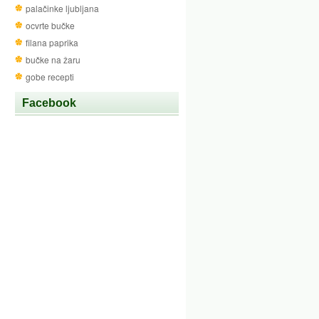
palačinke ljubljana
ocvrte bučke
filana paprika
bučke na žaru
gobe recepti
Facebook