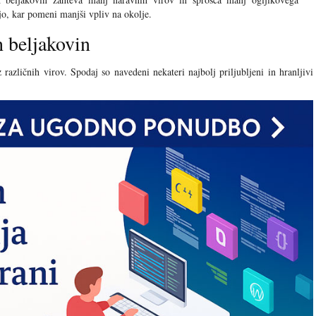
jo, kar pomeni manjši vpliv na okolje.
h beljakovin
različnih virov. Spodaj so navedeni nekateri najbolj priljubljeni in hranljivi