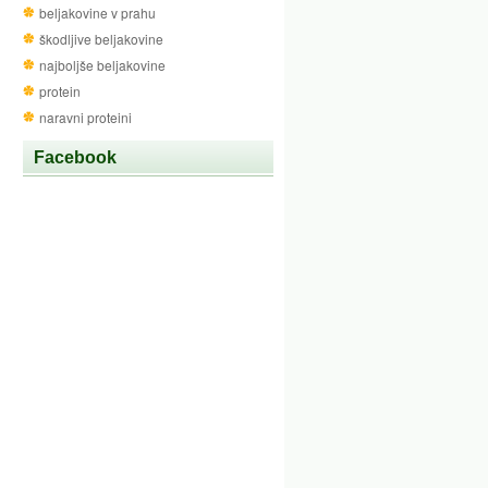
beljakovine v prahu
škodljive beljakovine
najboljše beljakovine
protein
naravni proteini
Facebook