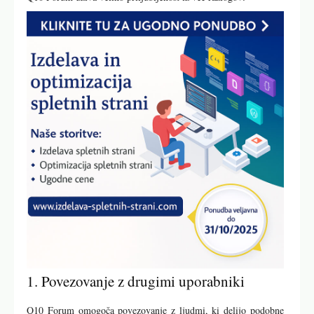
1. Povezovanje z drugimi uporabniki
Q10 Forum omogoča povezovanje z ljudmi, ki delijo podobne