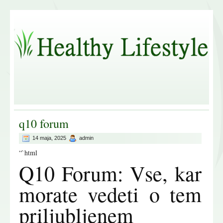
q10 forum
14 maja, 2025
admin
“`html
Q10 Forum: Vse, kar
morate vedeti o tem
priljubljenem