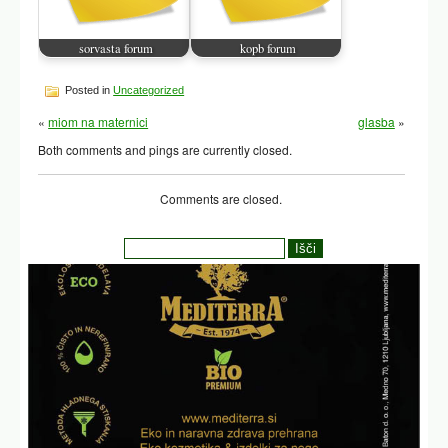
sorvasta forum
kopb forum
Posted in
Uncategorized
«
miom na maternici
glasba
»
Both comments and pings are currently closed.
Comments are closed.