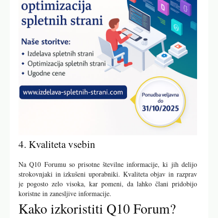
4. Kvaliteta vsebin
Na Q10 Forumu so prisotne številne informacije, ki jih delijo
strokovnjaki in izkušeni uporabniki. Kvaliteta objav in razprav
je pogosto zelo visoka, kar pomeni, da lahko člani pridobijo
koristne in zanesljive informacije.
Kako izkoristiti Q10 Forum?