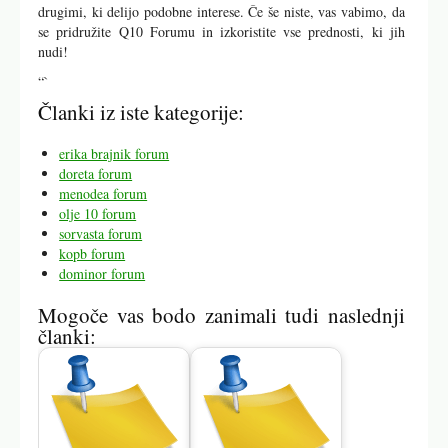
drugimi, ki delijo podobne interese. Če še niste, vas vabimo, da
se pridružite Q10 Forumu in izkoristite vse prednosti, ki jih
nudi!
“`
Članki iz iste kategorije:
erika brajnik forum
doreta forum
menodea forum
olje 10 forum
sorvasta forum
kopb forum
dominor forum
Mogoče vas bodo zanimali tudi naslednji
članki: