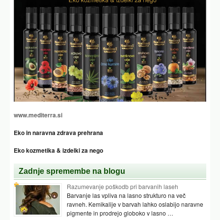
www.mediterra.si
Eko in naravna zdrava prehrana
Eko kozmetika & izdelki za nego
Zadnje spremembe na blogu
Razumevanje poškodb pri barvanih laseh
Barvanje las vpliva na lasno strukturo na več
ravneh. Kemikalije v barvah lahko oslabijo naravne
pigmente in prodrejo globoko v lasno …