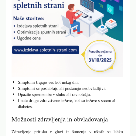
Simptomi trajajo več kot nekaj dni.
Simptomi se poslabšajo ali postanejo neobvladljivi.
Opazite spremembe v sluhu ali ravnotežju.
Imate druge zdravstvene težave, kot so težave s srcem ali
diabetes.
Možnosti zdravljenja in obvladovanja
Zdravljenje pritiska v glavi in šumenja v ušesih se lahko