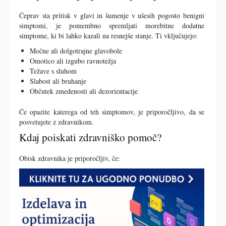
Čeprav sta pritisk v glavi in šumenje v ušesih pogosto benigni
simptomi, je pomembno spremljati morebitne dodatne
simptome, ki bi lahko kazali na resnejše stanje. Ti vključujejo:
Močne ali dolgotrajne glavobole
Omotico ali izgubo ravnotežja
Težave s sluhom
Slabost ali bruhanje
Občutek zmedenosti ali dezorientacije
Če opazite katerega od teh simptomov, je priporočljivo, da se
posvetujete z zdravnikom.
Kdaj poiskati zdravniško pomoč?
Obisk zdravnika je priporočljiv, če: