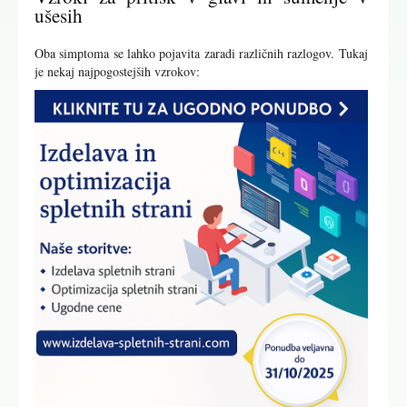
ušesih
Oba simptoma se lahko pojavita zaradi različnih razlogov. Tukaj
je nekaj najpogostejših vzrokov: