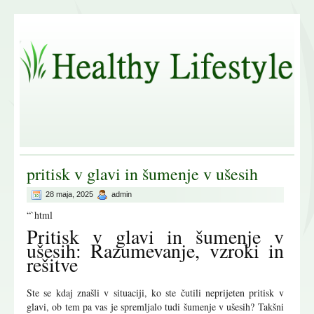
pritisk v glavi in šumenje v ušesih
28 maja, 2025
admin
“`html
Pritisk v glavi in šumenje v
ušesih: Razumevanje, vzroki in
rešitve
Ste se kdaj znašli v situaciji, ko ste čutili neprijeten pritisk v
glavi, ob tem pa vas je spremljalo tudi šumenje v ušesih? Takšni