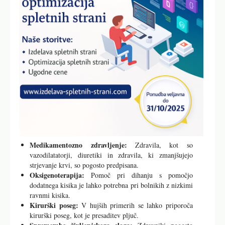
Medikamentozno zdravljenje:
Zdravila, kot so
vazodilatatorji, diuretiki in zdravila, ki zmanjšujejo
strjevanje krvi, so pogosto predpisana.
Oksigenoterapija:
Pomoč pri dihanju s pomočjo
dodatnega kisika je lahko potrebna pri bolnikih z nizkimi
ravnmi kisika.
Kirurški poseg:
V hujših primerih se lahko priporoča
kirurški poseg, kot je presaditev pljuč.