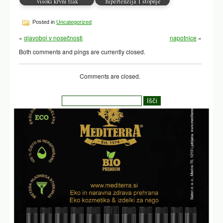
visoki krvni tlak
hipertenzija 1 stopnje
Posted in
Uncategorized
«
glavobol v nosečnosti
napotnice
»
Both comments and pings are currently closed.
Comments are closed.