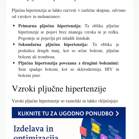
Pljučna hipertenzija se lahko razvrsti v različne skupine, odvisno
od vzrokov in mehanizmov:
Primarna pljučna hipertenzija:
Ta oblika pljučne
hipertenzije se pojavi brez znanega vzroka in je redka.
Pogosteje se pojavlja pri mladih ženskah.
Sekundarna pljučna hipertenzija:
Ta oblika je
posledica drugih stanj, kot so srčne bolezni, pljučne
bolezni ali tromboza.
Pljučna hipertenzija povezana z drugimi boleznimi:
Sem spadajo bolezni, kot so sklerodermija, HIV in
bolezni jeter.
Vzroki pljučne hipertenzije
Vzroki pljučne hipertenzije so raznoliki in lahko vključujejo: