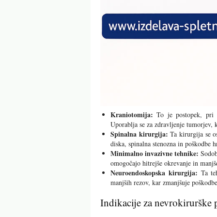
Kraniotomija:
To je postopek, pri 
Uporablja se za zdravljenje tumorjev, 
Spinalna kirurgija:
Ta kirurgija se o
diska, spinalna stenozna in poškodbe h
Minimalno invazivne tehnike:
Sodobn
omogočajo hitrejše okrevanje in manjše
Neuroendoskopska kirurgija:
Ta teh
manjših rezov, kar zmanjšuje poškodbe 
Indikacije za nevrokirurške