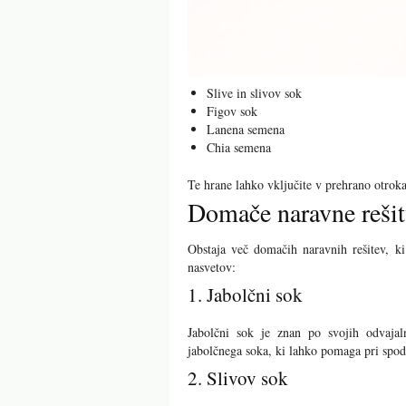
Slive in slivov sok
Figov sok
Lanena semena
Chia semena
Te hrane lahko vključite v prehrano otroka 
Domače naravne rešit
Obstaja več domačih naravnih rešitev, ki
nasvetov:
1. Jabolčni sok
Jabolčni sok je znan po svojih odvajal
jabolčnega soka, ki lahko pomaga pri spod
2. Slivov sok