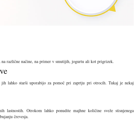
na različne načine, na primer v smutijih, jogurtu ali kot prigrizek.
ve
 jih lahko starši uporabijo za pomoč pri zaprtju pri otrocih. Tukaj je nekaj
nih lastnostih. Otrokom lahko ponudite majhne količine sveže stisnjenega
bujanju črevesja.