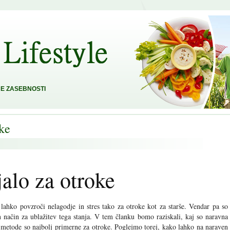
E ZASEBNOSTI
ke
alo za otroke
 lahko povzroči nelagodje in stres tako za otroke kot za starše. Vendar pa so
 način za ublažitev tega stanja. V tem članku bomo raziskali, kaj so naravna
e metode so najbolj primerne za otroke. Poglejmo torej, kako lahko na naraven