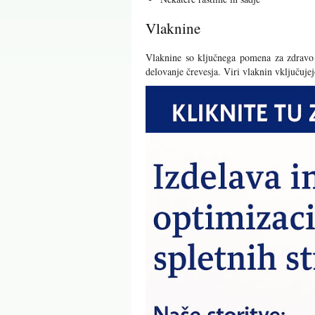
Vlaknine
Vlaknine so ključnega pomena za zdravo 
delovanje črevesja. Viri vlaknin vključujej