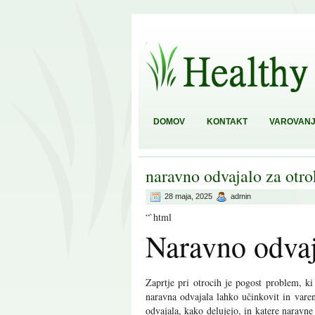
DOMOV
KONTAKT
VAROVANJ
naravno odvajalo za otro
28 maja, 2025
admin
“`html
Naravno odvaj
Zaprtje pri otrocih je pogost problem, ki
naravna odvajala lahko učinkovit in varen
odvajala, kako delujejo, in katere naravn