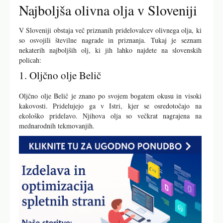
Najboljša olivna olja v Sloveniji
V Sloveniji obstaja več priznanih pridelovalcev olivnega olja, ki
so osvojili številne nagrade in priznanja. Tukaj je seznam
nekaterih najboljših olj, ki jih lahko najdete na slovenskih
policah:
1. Oljčno olje Belič
Oljčno olje Belič je znano po svojem bogatem okusu in visoki
kakovosti. Pridelujejo ga v Istri, kjer se osredotočajo na
ekološko pridelavo. Njihova olja so večkrat nagrajena na
mednarodnih tekmovanjih.