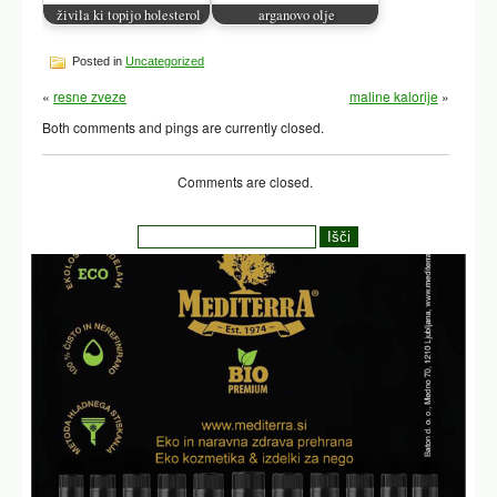
živila ki topijo holesterol
arganovo olje
Posted in
Uncategorized
«
resne zveze
maline kalorije
»
Both comments and pings are currently closed.
Comments are closed.