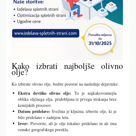
Kako izbrati najboljše olivno
olje?
Ko izbirate olivno olje, bodite pozorni na naslednje dejavnike:
Ekstra deviško olivno olje:
To je najkakovostnejša
oblika oljčnega olja, pridobljena iz prvega stiskanja brez
kemijskih procesov.
Datum pridelave:
Svežina je ključna; izberite olje, ki je
bilo pridelano v zadnjem letu.
Izvor:
Preverite, ali je olje lokalno pridelano in ali ima
oznako geografskega porekla.