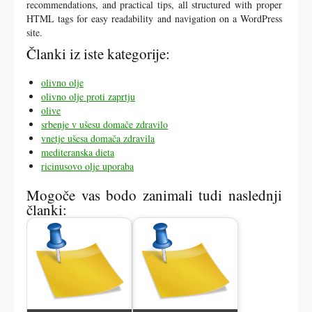
recommendations, and practical tips, all structured with proper
HTML tags for easy readability and navigation on a WordPress
site.
Članki iz iste kategorije:
olivno olje
olivno olje proti zaprtju
olive
srbenje v ušesu domače zdravilo
vnetje ušesa domača zdravila
mediteranska dieta
ricinusovo olje uporaba
Mogoče vas bodo zanimali tudi naslednji
članki: