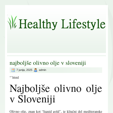
najboljše olivno olje v sloveniji
7 junija, 2025
admin
“`html
Najboljše olivno olje
v Sloveniji
Olivno olje, znan kot “liquid gold”, je ključni del mediteranske