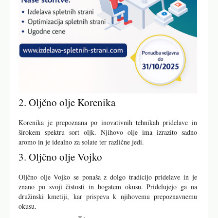
2. Oljčno olje Korenika
Korenika je prepoznana po inovativnih tehnikah pridelave in
širokem spektru sort oljk. Njihovo olje ima izrazito sadno
aromo in je idealno za solate ter različne jedi.
3. Oljčno olje Vojko
Oljčno olje Vojko se ponaša z dolgo tradicijo pridelave in je
znano po svoji čistosti in bogatem okusu. Pridelujejo ga na
družinski kmetiji, kar prispeva k njihovemu prepoznavnemu
okusu.