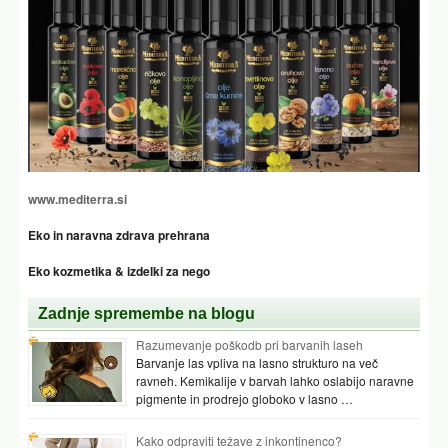
www.mediterra.si
Eko in naravna zdrava prehrana
Eko kozmetika & izdelki za nego
Zadnje spremembe na blogu
Razumevanje poškodb pri barvanih laseh
Barvanje las vpliva na lasno strukturo na več
ravneh. Kemikalije v barvah lahko oslabijo naravne
pigmente in prodrejo globoko v lasno …
Kako odpraviti težave z inkontinenco?