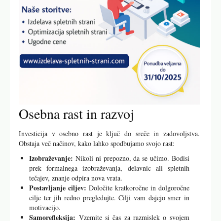
Osebna rast in razvoj
Investicija v osebno rast je ključ do sreče in zadovoljstva.
Obstaja več načinov, kako lahko spodbujamo svojo rast:
Izobraževanje:
Nikoli ni prepozno, da se učimo. Bodisi
prek formalnega izobraževanja, delavnic ali spletnih
tečajev, znanje odpira nova vrata.
Postavljanje ciljev:
Določite kratkoročne in dolgoročne
cilje ter jih redno pregledujte. Cilji vam dajejo smer in
motivacijo.
Samorefleksija:
Vzemite si čas za razmislek o svojem