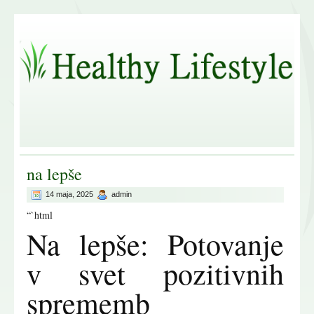
na lepše
14 maja, 2025
admin
“`html
Na lepše: Potovanje
v svet pozitivnih
sprememb