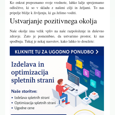
Ko enkrat prepoznamo svoje vrednote, lahko lažje sprejemamo
odločitve, ki so v skladu z našimi cilji in željami. To nas
pripelje bližje k življenju, ki ga želimo voditi.
Ustvarjanje pozitivnega okolja
Naše okolje ima velik vpliv na naše razpoloženje in duševno
zdravje. Zato je pomembno, da ustvarimo prostor, ki nas
spodbuja. Tukaj je nekaj nasvetov, kako lahko to dosežete: