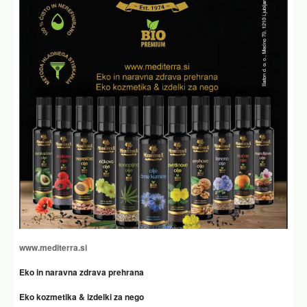
www.mediterra.si
Eko in naravna zdrava prehrana
Eko kozmetika & izdelki za nego