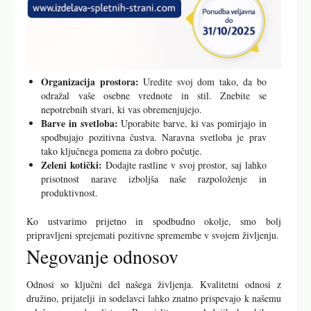
Organizacija prostora:
Uredite svoj dom tako, da bo
odražal vaše osebne vrednote in stil. Znebite se
nepotrebnih stvari, ki vas obremenjujejo.
Barve in svetloba:
Uporabite barve, ki vas pomirjajo in
spodbujajo pozitivna čustva. Naravna svetloba je prav
tako ključnega pomena za dobro počutje.
Zeleni kotički:
Dodajte rastline v svoj prostor, saj lahko
prisotnost narave izboljša naše razpoloženje in
produktivnost.
Ko ustvarimo prijetno in spodbudno okolje, smo bolj
pripravljeni sprejemati pozitivne spremembe v svojem življenju.
Negovanje odnosov
Odnosi so ključni del našega življenja. Kvalitetni odnosi z
družino, prijatelji in sodelavci lahko znatno prispevajo k našemu