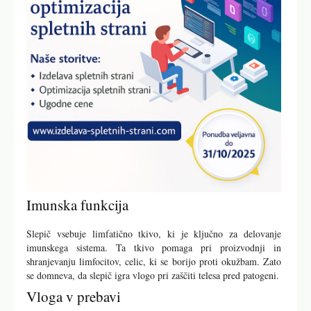
Imunska funkcija
Slepič vsebuje limfatično tkivo, ki je ključno za delovanje
imunskega sistema. Ta tkivo pomaga pri proizvodnji in
shranjevanju limfocitov, celic, ki se borijo proti okužbam. Zato
se domneva, da slepič igra vlogo pri zaščiti telesa pred patogeni.
Vloga v prebavi