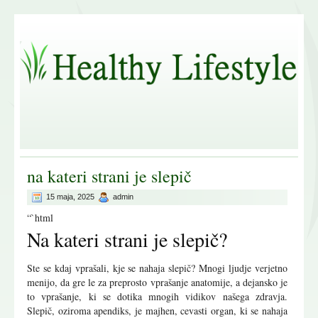
na kateri strani je slepič
15 maja, 2025
admin
“`html
Na kateri strani je slepič?
Ste se kdaj vprašali, kje se nahaja slepič? Mnogi ljudje verjetno
menijo, da gre le za preprosto vprašanje anatomije, a dejansko je
to vprašanje, ki se dotika mnogih vidikov našega zdravja.
Slepič, oziroma apendiks, je majhen, cevasti organ, ki se nahaja