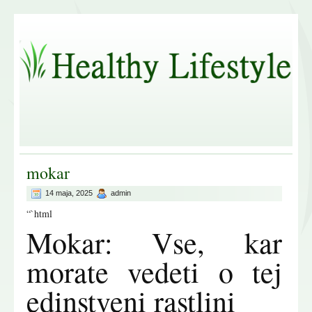
mokar
14 maja, 2025
admin
“`html
Mokar: Vse, kar
morate vedeti o tej
edinstveni rastlini