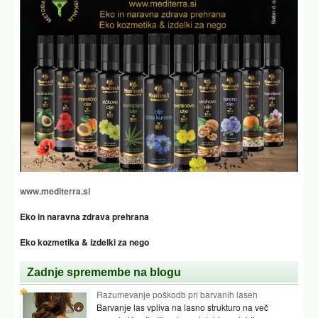
www.mediterra.si
Eko in naravna zdrava prehrana
Eko kozmetika & izdelki za nego
Zadnje spremembe na blogu
Razumevanje poškodb pri barvanih laseh
Barvanje las vpliva na lasno strukturo na več