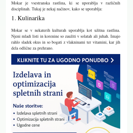
Mokar je vsestranska rastlina, ki se uporablja v različnih
disciplinah. Tukaj je nekaj načinov, kako se uporablja:
1. Kulinarika
Mokar se v nekaterih kulturah uporablja kot užitna rastlina.
Njeni mladi listi in korenine so zaužiti v solatah ali juhah. Imajo
rahlo sladek okus in so bogati z vlakninami ter vitamini, kar jih
dela odlične za prehrano.