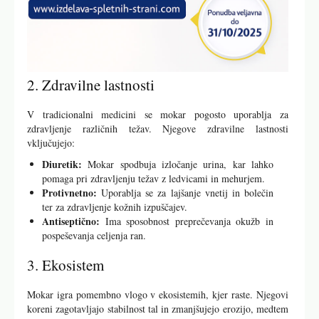
2. Zdravilne lastnosti
V tradicionalni medicini se mokar pogosto uporablja za
zdravljenje različnih težav. Njegove zdravilne lastnosti
vključujejo:
Diuretik:
Mokar spodbuja izločanje urina, kar lahko
pomaga pri zdravljenju težav z ledvicami in mehurjem.
Protivnetno:
Uporablja se za lajšanje vnetij in bolečin
ter za zdravljenje kožnih izpuščajev.
Antiseptično:
Ima sposobnost preprečevanja okužb in
pospeševanja celjenja ran.
3. Ekosistem
Mokar igra pomembno vlogo v ekosistemih, kjer raste. Njegovi
koreni zagotavljajo stabilnost tal in zmanjšujejo erozijo, medtem