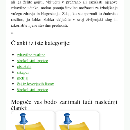
ali ga želite gojiti, vključiti v prehrano ali raziskati njegove
zdravilne učinke, mokar ponuja številne možnosti za izboljšanje
vašega zdravja in blagostanja. Zdaj, ko ste spoznali to čudovito
rastlino, jo lahko zlahka vključite v svoj življenjski slog in
izkoristite njene številne prednosti.
“`
Članki iz iste kategorije:
zdravilne rastline
sirokolistni trpotec
cistokela
sikapur
metljaj
čaj iz lovorjevih listov
širokolistni trpotec
Mogoče vas bodo zanimali tudi naslednji
članki: