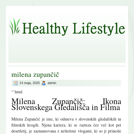
milena zupančič
14 maja, 2025
admin
“`html
Milena Zupančič: Ikona
Slovenskega Gledališča in Filma
Milena Zupančič je ime, ki odmeva v slovenskih gledaliških in
filmskih krogih. Njena kariera, ki se razteza čez več kot pet
desetletij, je zaznamovana z neštetimi vlogami, ki so ji prinesle