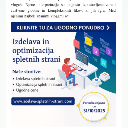
vlogah. Njene interpretacije so pogosto izpostavljene zaradi
čustvene globine in kompleksnosti likov, ki jih igra. Med
njenimi najbolj znanimi vlogami so: