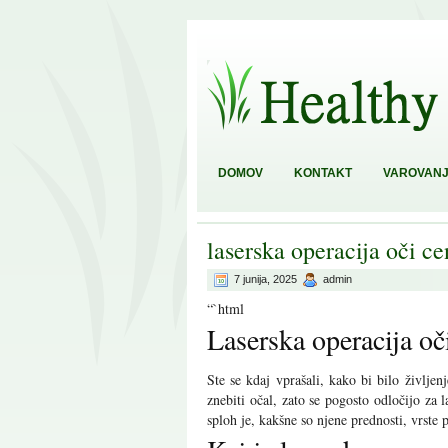
DOMOV
KONTAKT
VAROVANJ
laserska operacija oči ce
7 junija, 2025
admin
“`html
Laserska operacija oč
Ste se kdaj vprašali, kako bi bilo življenj
znebiti očal, zato se pogosto odločijo za 
sploh je, kakšne so njene prednosti, vrste 