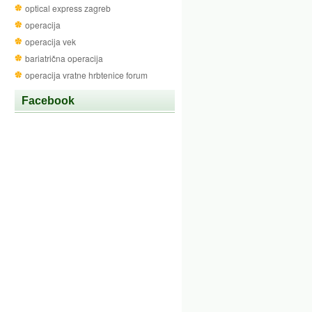
optical express zagreb
operacija
operacija vek
bariatrična operacija
operacija vratne hrbtenice forum
Facebook