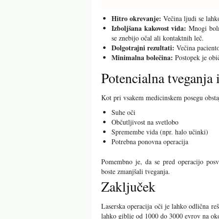
Hitro okrevanje:
Večina ljudi se lahk
Izboljšana kakovost vida:
Mnogi bolni
se znebijo očal ali kontaktnih leč.
Dolgotrajni rezultati:
Večina paciento
Minimalna bolečina:
Postopek je obič
Potencialna tveganja i
Kot pri vsakem medicinskem posegu obstaja
Suhe oči
Občutljivost na svetlobo
Spremembe vida (npr. halo učinki)
Potrebna ponovna operacija
Pomembno je, da se pred operacijo posve
boste zmanjšali tveganja.
Zaključek
Laserska operacija oči je lahko odlična rešit
lahko giblje od 1000 do 3000 evrov na oko