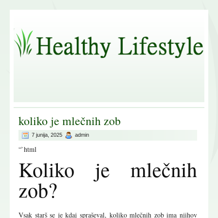
koliko je mlečnih zob
7 junija, 2025
admin
“`html
Koliko je mlečnih
zob?
Vsak starš se je kdaj spraševal, koliko mlečnih zob ima njihov