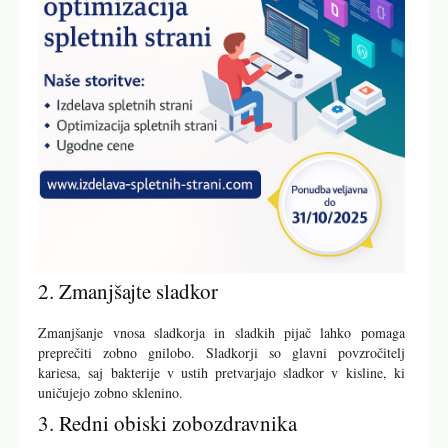
2. Zmanjšajte sladkor
Zmanjšanje vnosa sladkorja in sladkih pijač lahko pomaga
preprečiti zobno gnilobo. Sladkorji so glavni povzročitelj
kariesa, saj bakterije v ustih pretvarjajo sladkor v kisline, ki
uničujejo zobno sklenino.
3. Redni obiski zobozdravnika