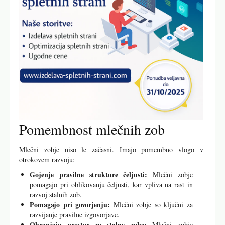
Pomembnost mlečnih zob
Mlečni zobje niso le začasni. Imajo pomembno vlogo v
otrokovem razvoju:
Gojenje pravilne strukture čeljusti:
Mlečni zobje
pomagajo pri oblikovanju čeljusti, kar vpliva na rast in
razvoj stalnih zob.
Pomagajo pri govorjenju:
Mlečni zobje so ključni za
razvijanje pravilne izgovorjave.
Ohranjajo prostor za stalne zobe:
Mlečni zobje