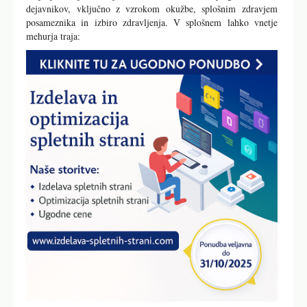
dejavnikov, vključno z vzrokom okužbe, splošnim zdravjem
posameznika in izbiro zdravljenja. V splošnem lahko vnetje
mehurja traja: