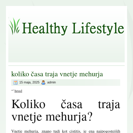
koliko časa traja vnetje mehurja
15 maja, 2025
admin
“`html
Koliko časa traja
vnetje mehurja?
Vnetje mehurja, znano tudi kot cistitis, je ena najpogostejših