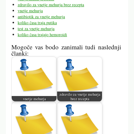
zdravilo za vnetje mehurja brez recepta
vnetje mehurja
antibiotik za vnetje mehurja
koliko časa traja putika
test za vnetje mehurja
koliko časa trajajo hemoroidi
Mogoče vas bodo zanimali tudi naslednji
članki:
zdravilo za vnetje mehurja
vnetje mehurja
brez recepta