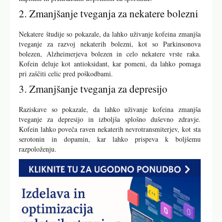
2. Zmanjšanje tveganja za nekatere bolezni
Nekatere študije so pokazale, da lahko uživanje kofeina zmanjša
tveganje za razvoj nekaterih bolezni, kot so Parkinsonova
bolezen, Alzheimerjeva bolezen in celo nekatere vrste raka.
Kofein deluje kot antioksidant, kar pomeni, da lahko pomaga
pri zaščiti celic pred poškodbami.
3. Zmanjšanje tveganja za depresijo
Raziskave so pokazale, da lahko uživanje kofeina zmanjša
tveganje za depresijo in izboljša splošno duševno zdravje.
Kofein lahko poveča raven nekaterih nevrotransmiterjev, kot sta
serotonin in dopamin, kar lahko prispeva k boljšemu
razpoloženju.