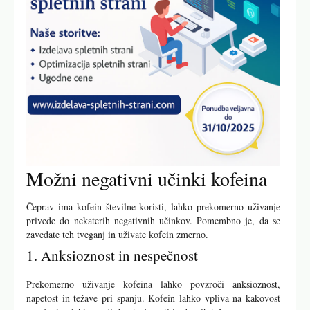
Možni negativni učinki kofeina
Čeprav ima kofein številne koristi, lahko prekomerno uživanje
privede do nekaterih negativnih učinkov. Pomembno je, da se
zavedate teh tveganj in uživate kofein zmerno.
1. Anksioznost in nespečnost
Prekomerno uživanje kofeina lahko povzroči anksioznost,
napetost in težave pri spanju. Kofein lahko vpliva na kakovost