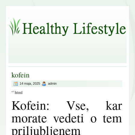
kofein
14 maja, 2025
admin
“`html
Kofein: Vse, kar
morate vedeti o tem
priljubljenem