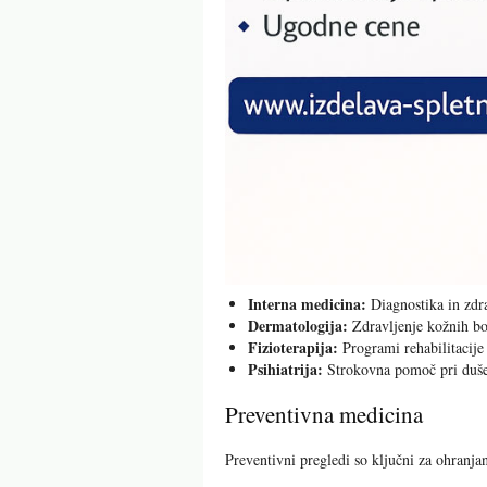
Interna medicina:
Diagnostika in zdra
Dermatologija:
Zdravljenje kožnih bol
Fizioterapija:
Programi rehabilitacije
Psihiatrija:
Strokovna pomoč pri duše
Preventivna medicina
Preventivni pregledi so ključni za ohranja