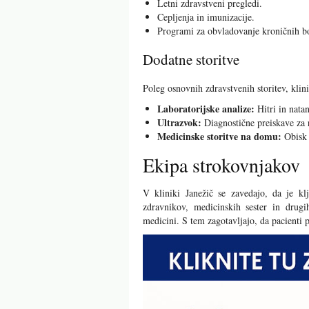
Letni zdravstveni pregledi.
Cepljenja in imunizacije.
Programi za obvladovanje kroničnih bo
Dodatne storitve
Poleg osnovnih zdravstvenih storitev, klini
Laboratorijske analize:
Hitri in natan
Ultrazvok:
Diagnostične preiskave za r
Medicinske storitve na domu:
Obisk z
Ekipa strokovnjakov
V kliniki Janežič se zavedajo, da je kl
zdravnikov, medicinskih sester in drugi
medicini. S tem zagotavljajo, da pacienti