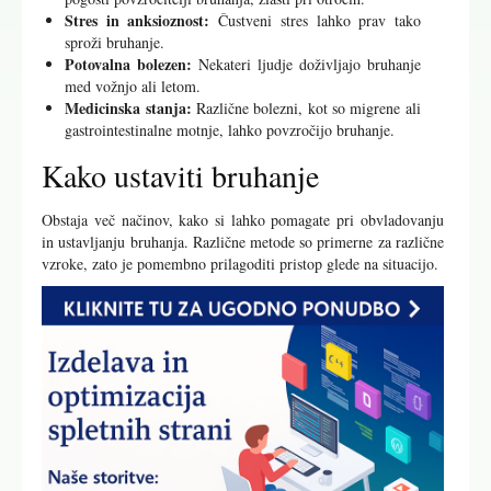
Stres in anksioznost:
Čustveni stres lahko prav tako
sproži bruhanje.
Potovalna bolezen:
Nekateri ljudje doživljajo bruhanje
med vožnjo ali letom.
Medicinska stanja:
Različne bolezni, kot so migrene ali
gastrointestinalne motnje, lahko povzročijo bruhanje.
Kako ustaviti bruhanje
Obstaja več načinov, kako si lahko pomagate pri obvladovanju
in ustavljanju bruhanja. Različne metode so primerne za različne
vzroke, zato je pomembno prilagoditi pristop glede na situacijo.