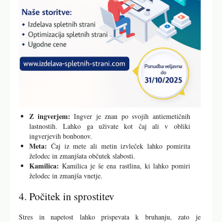
Z ingverjem:
Ingver je znan po svojih antiemetičnih
lastnostih. Lahko ga uživate kot čaj ali v obliki
ingverjevih bonbonov.
Meta:
Čaj iz mete ali metin izvleček lahko pomirita
želodec in zmanjšata občutek slabosti.
Kamilica:
Kamilica je še ena rastlina, ki lahko pomiri
želodec in zmanjša vnetje.
4. Počitek in sprostitev
Stres in napetost lahko prispevata k bruhanju, zato je