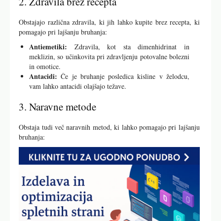
2. Zdravila brez recepta
Obstajajo različna zdravila, ki jih lahko kupite brez recepta, ki
pomagajo pri lajšanju bruhanja:
Antiemetiki:
Zdravila, kot sta dimenhidrinat in
meklizin, so učinkovita pri zdravljenju potovalne bolezni
in omotice.
Antacidi:
Če je bruhanje posledica kisline v želodcu,
vam lahko antacidi olajšajo težave.
3. Naravne metode
Obstaja tudi več naravnih metod, ki lahko pomagajo pri lajšanju
bruhanja: