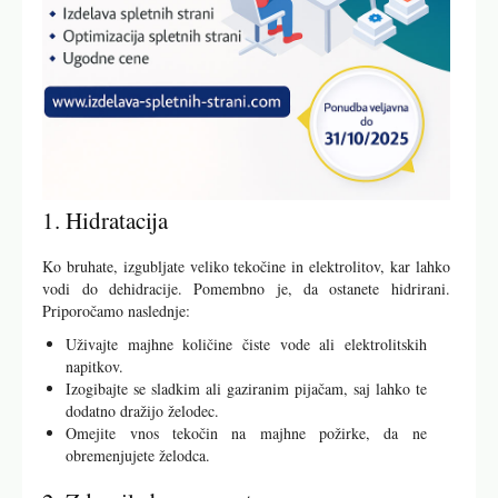
1. Hidratacija
Ko bruhate, izgubljate veliko tekočine in elektrolitov, kar lahko
vodi do dehidracije. Pomembno je, da ostanete hidrirani.
Priporočamo naslednje:
Uživajte majhne količine čiste vode ali elektrolitskih
napitkov.
Izogibajte se sladkim ali gaziranim pijačam, saj lahko te
dodatno dražijo želodec.
Omejite vnos tekočin na majhne požirke, da ne
obremenjujete želodca.