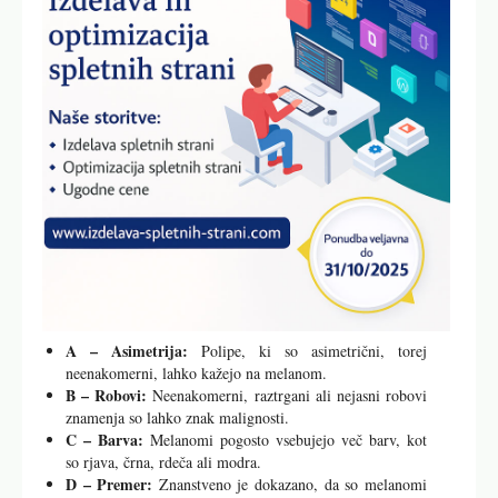
A – Asimetrija:
Polipe, ki so asimetrični, torej
neenakomerni, lahko kažejo na melanom.
B – Robovi:
Neenakomerni, raztrgani ali nejasni robovi
znamenja so lahko znak malignosti.
C – Barva:
Melanomi pogosto vsebujejo več barv, kot
so rjava, črna, rdeča ali modra.
D – Premer:
Znanstveno je dokazano, da so melanomi