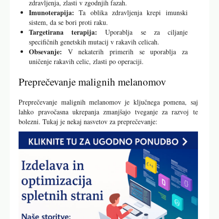
zdravljenja, zlasti v zgodnjih fazah.
Imunoterapija:
Ta oblika zdravljenja krepi imunski
sistem, da se bori proti raku.
Targetirana terapija:
Uporablja se za ciljanje
specifičnih genetskih mutacij v rakavih celicah.
Obsevanje:
V nekaterih primerih se uporablja za
uničenje rakavih celic, zlasti po operaciji.
Preprečevanje malignih melanomov
Preprečevanje malignih melanomov je ključnega pomena, saj
lahko pravočasna ukrepanja zmanjšajo tveganje za razvoj te
bolezni. Tukaj je nekaj nasvetov za preprečevanje: