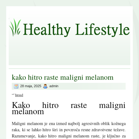
kako hitro raste maligni melanom
28 maja, 2025
admin
“`html
Kako hitro raste maligni
melanom
Maligni melanom je ena izmed najbolj agresivnih oblik kožnega
raka, ki se lahko hitro širi in povzroča resne zdravstvene težave.
Razumevanje, kako hitro maligni melanom raste, je ključno za