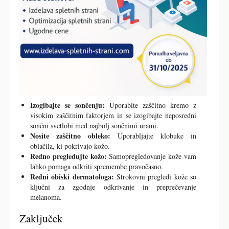
Izogibajte se sončenju:
Uporabite zaščitno kremo z
visokim zaščitnim faktorjem in se izogibajte neposredni
sončni svetlobi med najbolj sončnimi urami.
Nosite zaščitno obleko:
Uporabljajte klobuke in
oblačila, ki pokrivajo kožo.
Redno pregledujte kožo:
Samopregledovanje kože vam
lahko pomaga odkriti spremembe pravočasno.
Redni obiski dermatologa:
Strokovni pregledi kože so
ključni za zgodnje odkrivanje in preprečevanje
melanoma.
Zaključek