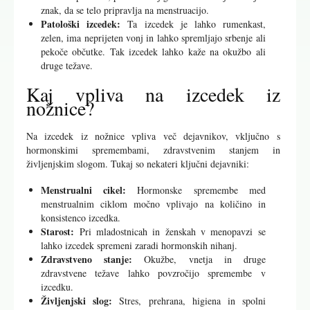
znak, da se telo pripravlja na menstruacijo.
Patološki izcedek:
Ta izcedek je lahko rumenkast,
zelen, ima neprijeten vonj in lahko spremljajo srbenje ali
pekoče občutke. Tak izcedek lahko kaže na okužbo ali
druge težave.
Kaj vpliva na izcedek iz
nožnice?
Na izcedek iz nožnice vpliva več dejavnikov, vključno s
hormonskimi spremembami, zdravstvenim stanjem in
življenjskim slogom. Tukaj so nekateri ključni dejavniki: