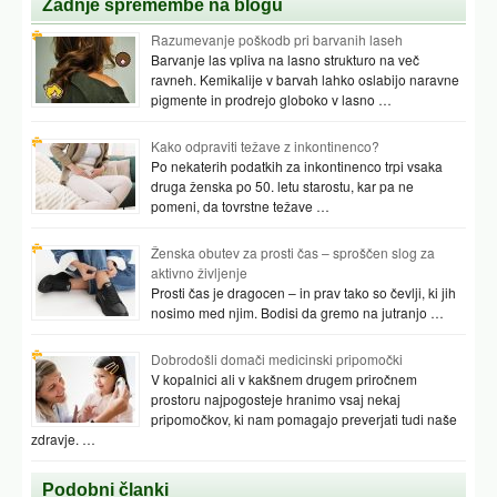
Posted in
Uncategorized
«
umetne solze
okrevanje po možganski kapi forum
»
Both comments and pings are currently closed.
Comments are closed.