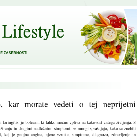
E ZASEBNOSTI
, kar morate vedeti o tej neprijetni
 faringitis, je bolezen, ki lahko močno vpliva na kakovost vašega življenja. S
žiranju in drugimi nadležnimi simptomi, se mnogi sprašujejo, kako se znebiti
, kaj je gnojna angina, njene vzroke, simptome, diagnozo, zdravljenje in