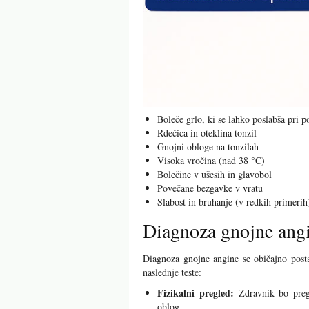
Boleče grlo, ki se lahko poslabša pri p
Rdečica in oteklina tonzil
Gnojni obloge na tonzilah
Visoka vročina (nad 38 °C)
Bolečine v ušesih in glavobol
Povečane bezgavke v vratu
Slabost in bruhanje (v redkih primerih
Diagnoza gnojne ang
Diagnoza gnojne angine se običajno post
naslednje teste:
Fizikalni pregled:
Zdravnik bo pregle
oblog.