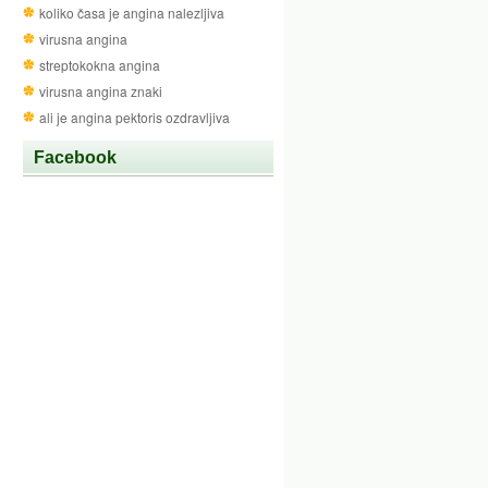
koliko časa je angina nalezljiva
virusna angina
streptokokna angina
virusna angina znaki
ali je angina pektoris ozdravljiva
Facebook