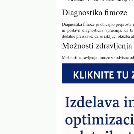
Diagnostika fimoze
Diagnostika fimoze je običajno preprosta i
in postavil diagnostična vprašanja, da 
dodatne preiskave, da se izključi okužba a
Možnosti zdravljenja
Možnosti zdravljenja fimoze so odvisne od 