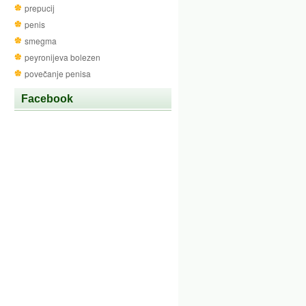
prepucij
penis
smegma
peyronijeva bolezen
povečanje penisa
Facebook