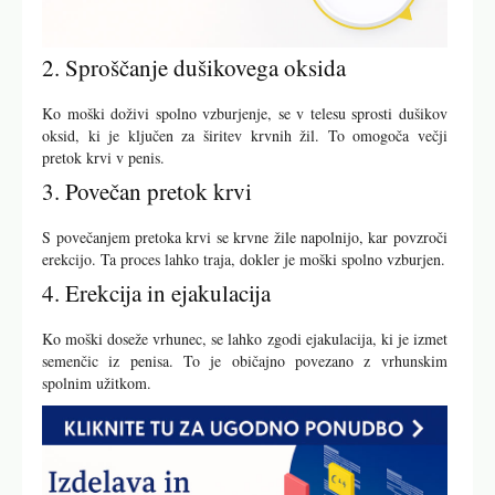
2. Sproščanje dušikovega oksida
Ko moški doživi spolno vzburjenje, se v telesu sprosti dušikov
oksid, ki je ključen za širitev krvnih žil. To omogoča večji
pretok krvi v penis.
3. Povečan pretok krvi
S povečanjem pretoka krvi se krvne žile napolnijo, kar povzroči
erekcijo. Ta proces lahko traja, dokler je moški spolno vzburjen.
4. Erekcija in ejakulacija
Ko moški doseže vrhunec, se lahko zgodi ejakulacija, ki je izmet
semenčic iz penisa. To je običajno povezano z vrhunskim
spolnim užitkom.