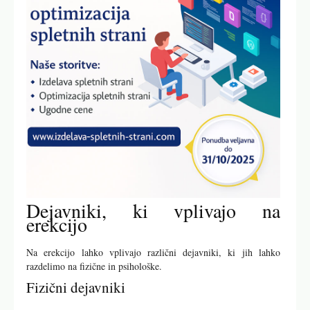
Dejavniki, ki vplivajo na
erekcijo
Na erekcijo lahko vplivajo različni dejavniki, ki jih lahko
razdelimo na fizične in psihološke.
Fizični dejavniki