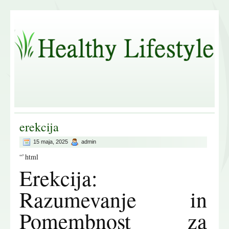
erekcija
15 maja, 2025
admin
“`html
Erekcija:
Razumevanje in
Pomembnost za