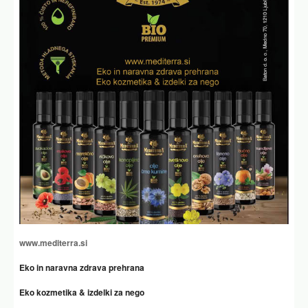
www.mediterra.si
Eko in naravna zdrava prehrana
Eko kozmetika & izdelki za nego