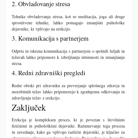
2. Obvladovanje stresa
Tehnike obvladovanja stresa, kot so meditacija, joga ali druge
sprostitvene tehnike, lahko pomagajo zmanjšati psihološke
dejavnike, ki vplivajo na erekcijo.
3. Komunikacija s partnerjem
Odprta in iskrena komunikacija s partnerjem o spolnih željah in
težavah lahko pripomore k izboljšanju intimnosti in zmanjšanju
stresa.
4. Redni zdravniški pregledi
Redni obiski pri zdravniku za preverjanje splošnega zdravja in
morebitnih težav lahko pripomorejo k zgodnjemu odkrivanju in
zdravljenju težav z erekcijo.
Zaključek
Erekcija je kompleksen proces, ki je povezan s številnimi
fizičnimi in psihološkimi dejavniki. Razumevanje tega procesa
in zavedanje, kako ga vplivajo različni dejavniki, je ključno za