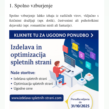
1. Spolno vzburjenje
Spolno vzburjenje lahko izhaja iz različnih virov, vključno s
fizičnimi dražljaji (npr. dotik), čustvenimi ali psihološkimi
dejavniki (npr. romantične misli ali fantazije).