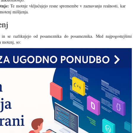
tnje:
Te motnje vključujejo resne spremembe v zaznavanju realnosti, kar
 motenj mišljenja.
enj
 in se razlikujejo od posameznika do posameznika. Med najpogostejšimi
h motenj, so: