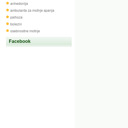
anhedonija
ambulanta za motnje spanja
psihoza
bolezni
osebnostne motnje
Facebook