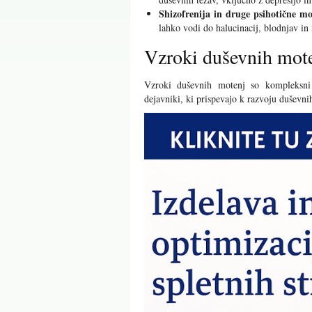
Shizofrenija in druge psihotične mo
lahko vodi do halucinacij, blodnjav in
Vzroki duševnih mot
Vzroki duševnih motenj so kompleksni
dejavniki, ki prispevajo k razvoju duševni