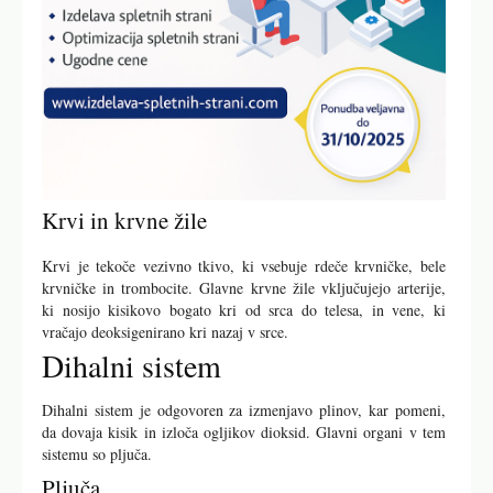
Krvi in krvne žile
Krvi je tekoče vezivno tkivo, ki vsebuje rdeče krvničke, bele
krvničke in trombocite. Glavne krvne žile vključujejo arterije,
ki nosijo kisikovo bogato kri od srca do telesa, in vene, ki
vračajo deoksigenirano kri nazaj v srce.
Dihalni sistem
Dihalni sistem je odgovoren za izmenjavo plinov, kar pomeni,
da dovaja kisik in izloča ogljikov dioksid. Glavni organi v tem
sistemu so pljuča.
Pljuča