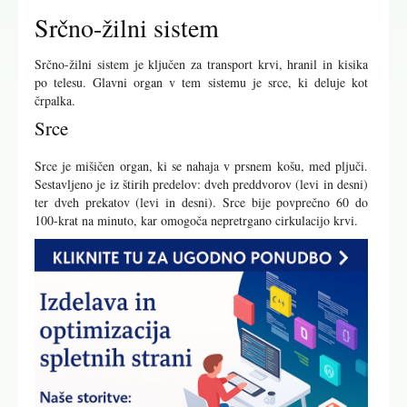
Srčno-žilni sistem
Srčno-žilni sistem je ključen za transport krvi, hranil in kisika
po telesu. Glavni organ v tem sistemu je srce, ki deluje kot
črpalka.
Srce
Srce je mišičen organ, ki se nahaja v prsnem košu, med pljuči.
Sestavljeno je iz štirih predelov: dveh preddvorov (levi in desni)
ter dveh prekatov (levi in desni). Srce bije povprečno 60 do
100-krat na minuto, kar omogoča nepretrgano cirkulacijo krvi.