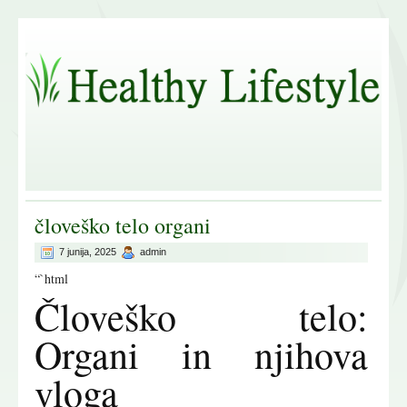
človeško telo organi
7 junija, 2025
admin
“`html
Človeško telo:
Organi in njihova
vloga