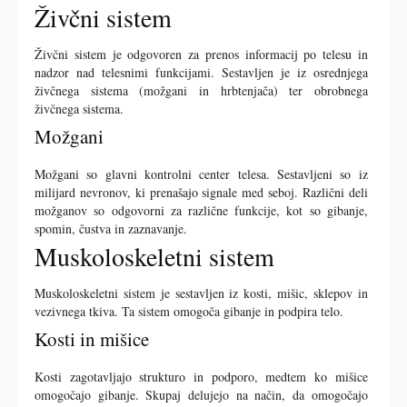
Živčni sistem
Živčni sistem je odgovoren za prenos informacij po telesu in
nadzor nad telesnimi funkcijami. Sestavljen je iz osrednjega
živčnega sistema (možgani in hrbtenjača) ter obrobnega
živčnega sistema.
Možgani
Možgani so glavni kontrolni center telesa. Sestavljeni so iz
milijard nevronov, ki prenašajo signale med seboj. Različni deli
možganov so odgovorni za različne funkcije, kot so gibanje,
spomin, čustva in zaznavanje.
Muskoloskeletni sistem
Muskoloskeletni sistem je sestavljen iz kosti, mišic, sklepov in
vezivnega tkiva. Ta sistem omogoča gibanje in podpira telo.
Kosti in mišice
Kosti zagotavljajo strukturo in podporo, medtem ko mišice
omogočajo gibanje. Skupaj delujejo na način, da omogočajo