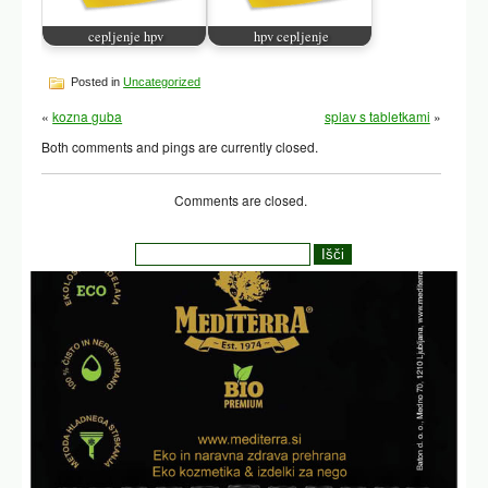
cepljenje hpv
hpv cepljenje
Posted in
Uncategorized
«
kozna guba
splav s tabletkami
»
Both comments and pings are currently closed.
Comments are closed.