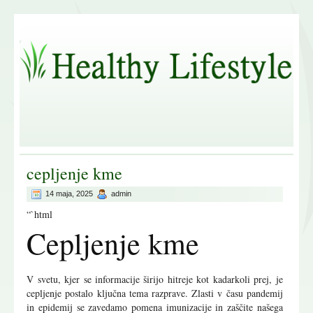
cepljenje kme
14 maja, 2025
admin
“`html
Cepljenje kme
V svetu, kjer se informacije širijo hitreje kot kadarkoli prej, je
cepljenje postalo ključna tema razprave. Zlasti v času pandemij
in epidemij se zavedamo pomena imunizacije in zaščite našega