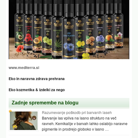
www.mediterra.si
Eko in naravna zdrava prehrana
Eko kozmetika & izdelki za nego
Zadnje spremembe na blogu
Razumevanje poškodb pri barvanih laseh
Barvanje las vpliva na lasno strukturo na več
ravneh. Kemikalije v barvah lahko oslabijo naravne
pigmente in prodrejo globoko v lasno …