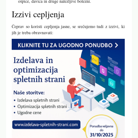
ošpice, davica in druge nalezljive bolezni.
Izzivi cepljenja
Čeprav so koristi cepljenja jasne, se srečujemo tudi z izzivi, ki
jih je treba obravnavati: