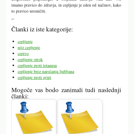
imamo pravico do zdravja, in cepljenje je eden od načinov, kako
to pravico uresničiti.
“`
Članki iz iste kategorije:
cepljenje
nijz cepljenje
cepivo
cepljenje otrok
cepljenje proti tetanusu
cepljenje brez naročanja ljubljana
cepljenje proti gripi
Mogoče vas bodo zanimali tudi naslednji
članki: