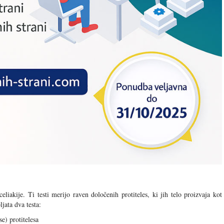
celiakije. Ti testi merijo raven določenih protiteles, ki jih telo proizvaja kot
jata dva testa:
e) protitelesa