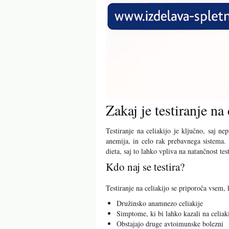
Zakaj je testiranje n
Testiranje na celiakijo je ključno, saj n
anemija, in celo rak prebavnega sistema.
dieta, saj to lahko vpliva na natančnost tes
Kdo naj se testira?
Testiranje na celiakijo se priporoča vsem, 
Družinsko anamnezo celiakije
Simptome, ki bi lahko kazali na celiak
Obstajajo druge avtoimunske bolezni