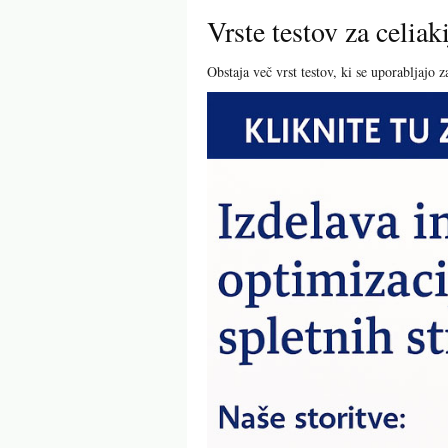
Vrste testov za celiak
Obstaja več vrst testov, ki se uporabljajo z