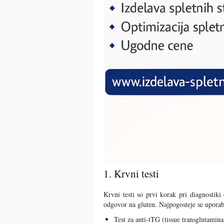
1. Krvni testi
Krvni testi so prvi korak pri diagnostiki 
odgovor na gluten. Najpogosteje se uporabl
Test za anti-tTG (tissue transglutaminas