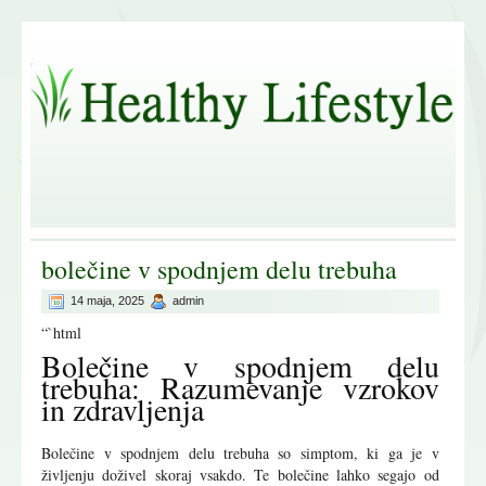
bolečine v spodnjem delu trebuha
14 maja, 2025
admin
“`html
Bolečine v spodnjem delu
trebuha: Razumevanje vzrokov
in zdravljenja
Bolečine v spodnjem delu trebuha so simptom, ki ga je v
življenju doživel skoraj vsakdo. Te bolečine lahko segajo od