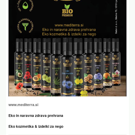
www.mediterra.si
Eko in naravna zdrava prehrana
Eko kozmetika & izdelki za nego