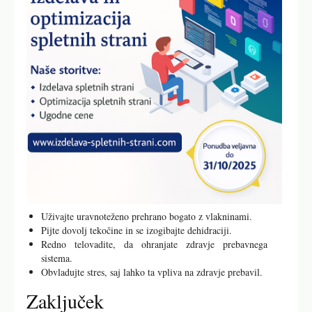
Uživajte uravnoteženo prehrano bogato z vlakninami.
Pijte dovolj tekočine in se izogibajte dehidraciji.
Redno telovadite, da ohranjate zdravje prebavnega
sistema.
Obvladujte stres, saj lahko ta vpliva na zdravje prebavil.
Zaključek