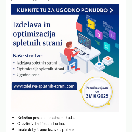
Bolečina postane nenadna in huda.
Opazite kri v blatu ali urinu.
Imate dolgotrajne težave s prebavo.