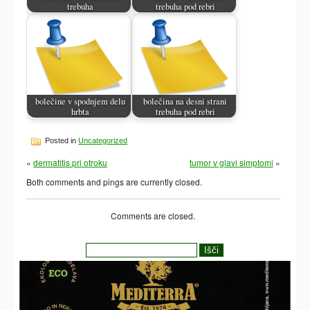
trebuha
trebuha pod rebri
bolečine v spodnjem delu
bolečina na desni strani
hrbta
trebuha pod rebri
Posted in
Uncategorized
«
dermatitis pri otroku
tumor v glavi simptomi
»
Both comments and pings are currently closed.
Comments are closed.