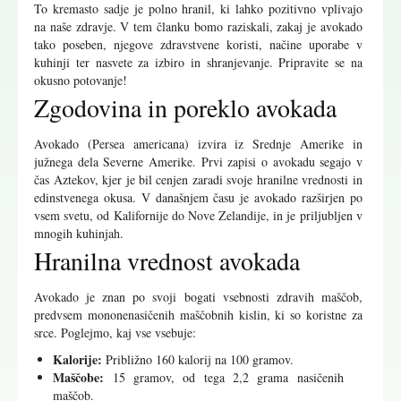
To kremasto sadje je polno hranil, ki lahko pozitivno vplivajo
na naše zdravje. V tem članku bomo raziskali, zakaj je avokado
tako poseben, njegove zdravstvene koristi, načine uporabe v
kuhinji ter nasvete za izbiro in shranjevanje. Pripravite se na
okusno potovanje!
Zgodovina in poreklo avokada
Avokado (Persea americana) izvira iz Srednje Amerike in
južnega dela Severne Amerike. Prvi zapisi o avokadu segajo v
čas Aztekov, kjer je bil cenjen zaradi svoje hranilne vrednosti in
edinstvenega okusa. V današnjem času je avokado razširjen po
vsem svetu, od Kalifornije do Nove Zelandije, in je priljubljen v
mnogih kuhinjah.
Hranilna vrednost avokada
Avokado je znan po svoji bogati vsebnosti zdravih maščob,
predvsem mononenasičenih maščobnih kislin, ki so koristne za
srce. Poglejmo, kaj vse vsebuje:
Kalorije:
Približno 160 kalorij na 100 gramov.
Maščobe:
15 gramov, od tega 2,2 grama nasičenih
maščob.