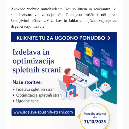
Avokado vsebuje antioksidante, kot so lutein in zeaksantin, ki
sta koristna za zdravje oči. Pomagata zaščititi oči pred
škodljivimi učinki UV žarkov in lahko zmanjšata tveganje za
degeneracijo makule.