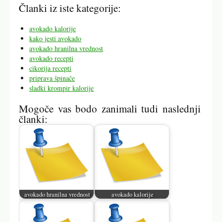
Članki iz iste kategorije:
avokado kalorije
kako jesti avokado
avokado hranilna vrednost
avokado recepti
cikorija recepti
priprava špinače
sladki krompir kalorije
Mogoče vas bodo zanimali tudi naslednji
članki:
avokado hranilna vrednost
avokado kalorije