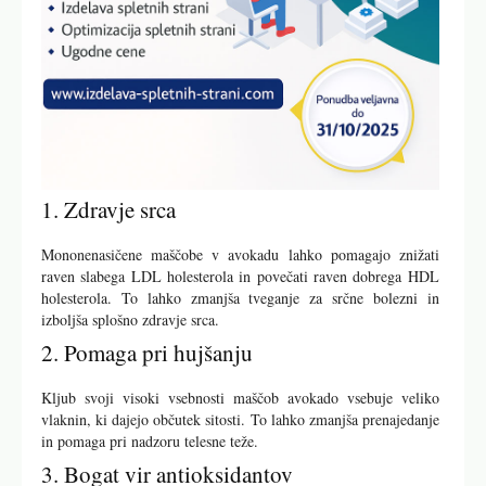
1. Zdravje srca
Mononenasičene maščobe v avokadu lahko pomagajo znižati
raven slabega LDL holesterola in povečati raven dobrega HDL
holesterola. To lahko zmanjša tveganje za srčne bolezni in
izboljša splošno zdravje srca.
2. Pomaga pri hujšanju
Kljub svoji visoki vsebnosti maščob avokado vsebuje veliko
vlaknin, ki dajejo občutek sitosti. To lahko zmanjša prenajedanje
in pomaga pri nadzoru telesne teže.
3. Bogat vir antioksidantov