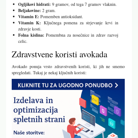
Ogljikovi hidrati:
9 gramov, od tega 7 gramov vlaknin.
Beljakovine:
2 gram.
Vitamin E:
Pomemben antioksidant.
Vitamin K:
Ključnega pomena za strjevanje krvi in
zdravje kosti.
Folna kislina:
Pomembna za nosečnice in zdrav razvoj
celic.
Zdravstvene koristi avokada
Avokado ponuja vrsto zdravstvenih koristi, ki jih ne smemo
spregledati. Tukaj je nekaj ključnih koristi: