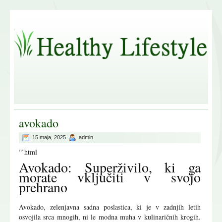
avokado
15 maja, 2025
admin
“`html
Avokado: Superživilo, ki ga
morate vključiti v svojo
prehrano
Avokado, zelenjavna sadna poslastica, ki je v zadnjih letih
osvojila srca mnogih, ni le modna muha v kulinaričnih krogih.