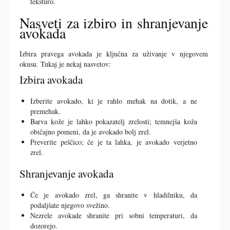
teksturo.
Nasveti za izbiro in shranjevanje
avokada
Izbira pravega avokada je ključna za uživanje v njegovem
okusu. Tukaj je nekaj nasvetov:
Izbira avokada
Izberite avokado, ki je rahlo mehak na dotik, a ne
premehak.
Barva kože je lahko pokazatelj zrelosti; temnejša koža
običajno pomeni, da je avokado bolj zrel.
Preverite peščico; če je ta lahka, je avokado verjetno
zrel.
Shranjevanje avokada
Če je avokado zrel, ga shranite v hladilniku, da
podaljšate njegovo svežino.
Nezrele avokade shranite pri sobni temperaturi, da
dozorejo.